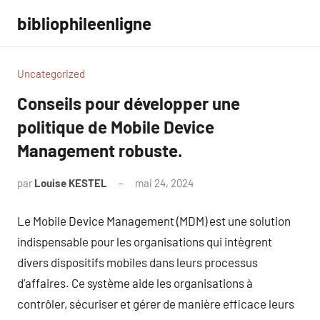
Aller
bibliophileenligne
au
contenu
Uncategorized
Conseils pour développer une
politique de Mobile Device
Management robuste.
par
Louise KESTEL
mai 24, 2024
Aucun
commentaire
Le Mobile Device Management (MDM) est une solution
indispensable pour les organisations qui intègrent
divers dispositifs mobiles dans leurs processus
d’affaires. Ce système aide les organisations à
contrôler, sécuriser et gérer de manière efficace leurs