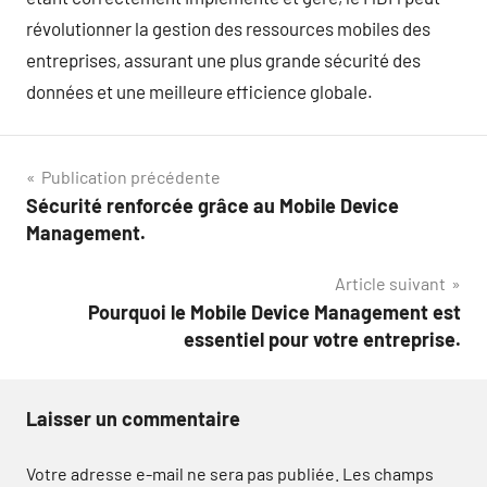
révolutionner la gestion des ressources mobiles des
entreprises, assurant une plus grande sécurité des
données et une meilleure efficience globale.
Navigation
Publication précédente
Sécurité renforcée grâce au Mobile Device
de
Management.
l’article
Article suivant
Pourquoi le Mobile Device Management est
essentiel pour votre entreprise.
Laisser un commentaire
Votre adresse e-mail ne sera pas publiée.
Les champs