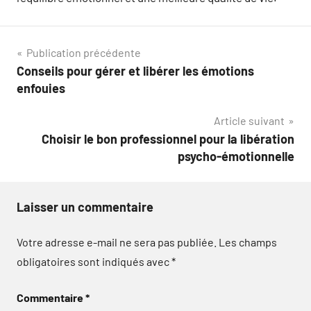
Navigation
Publication précédente
Conseils pour gérer et libérer les émotions
de
enfouies
l’article
Article suivant
Choisir le bon professionnel pour la libération
psycho-émotionnelle
Laisser un commentaire
Votre adresse e-mail ne sera pas publiée.
Les champs
obligatoires sont indiqués avec
*
Commentaire
*