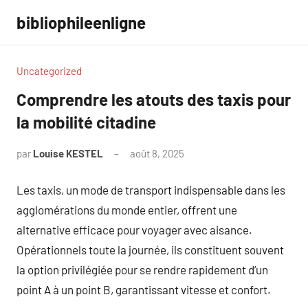
Aller
bibliophileenligne
au
contenu
Uncategorized
Comprendre les atouts des taxis pour
la mobilité citadine
par
Louise KESTEL
août 8, 2025
Aucun
commentaire
Les taxis, un mode de transport indispensable dans les
agglomérations du monde entier, offrent une
alternative efficace pour voyager avec aisance.
Opérationnels toute la journée, ils constituent souvent
la option privilégiée pour se rendre rapidement d’un
point A à un point B, garantissant vitesse et confort.