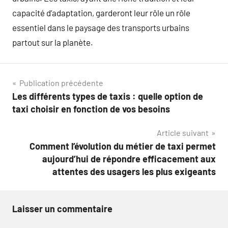
capacité d’adaptation, garderont leur rôle un rôle
essentiel dans le paysage des transports urbains
partout sur la planète.
Navigation
Publication précédente
Les différents types de taxis : quelle option de
de
taxi choisir en fonction de vos besoins
l’article
Article suivant
Comment l’évolution du métier de taxi permet
aujourd’hui de répondre efficacement aux
attentes des usagers les plus exigeants
Laisser un commentaire