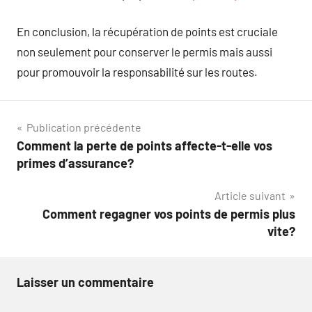
En conclusion, la récupération de points est cruciale
non seulement pour conserver le permis mais aussi
pour promouvoir la responsabilité sur les routes.
Navigation
Publication précédente
Comment la perte de points affecte-t-elle vos
de
primes d’assurance?
l’article
Article suivant
Comment regagner vos points de permis plus
vite?
Laisser un commentaire