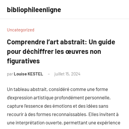
Aller
bibliophileenligne
au
contenu
Uncategorized
Comprendre l’art abstrait: Un guide
pour déchiffrer les œuvres non
figuratives
par
Louise KESTEL
juillet 15, 2024
Aucun
commentaire
Un tableau abstrait, considéré comme une forme
d’expression artistique profondément personnelle,
capture l’essence des émotions et des idées sans
recourir à des formes reconnaissables. Elles invitent à
une interprétation ouverte, permettant une expérience