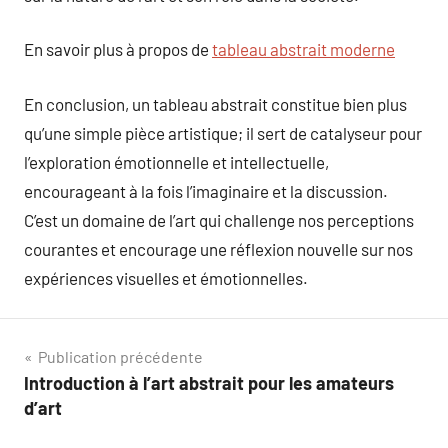
En savoir plus à propos de
tableau abstrait moderne
En conclusion, un tableau abstrait constitue bien plus
qu’une simple pièce artistique; il sert de catalyseur pour
l’exploration émotionnelle et intellectuelle,
encourageant à la fois l’imaginaire et la discussion.
C’est un domaine de l’art qui challenge nos perceptions
courantes et encourage une réflexion nouvelle sur nos
expériences visuelles et émotionnelles.
Navigation
Publication précédente
Introduction à l’art abstrait pour les amateurs
de
d’art
l’article