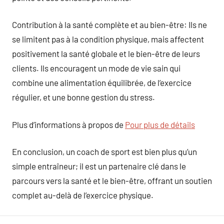
Contribution à la santé complète et au bien-être: Ils ne
se limitent pas à la condition physique, mais affectent
positivement la santé globale et le bien-être de leurs
clients. Ils encouragent un mode de vie sain qui
combine une alimentation équilibrée, de l’exercice
régulier, et une bonne gestion du stress.
Plus d’informations à propos de
Pour plus de détails
En conclusion, un coach de sport est bien plus qu’un
simple entraîneur; il est un partenaire clé dans le
parcours vers la santé et le bien-être, offrant un soutien
complet au-delà de l’exercice physique.