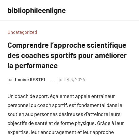
Aller
bibliophileenligne
au
contenu
Uncategorized
Comprendre l’approche scientifique
des coaches sportifs pour améliorer
la performance
par
Louise KESTEL
juillet 3, 2024
Aucun
commentaire
Un coach de sport, également appelé entraîneur
personnel ou coach sportif, est fondamental dans le
soutien aux personnes désireuses d’atteindre leurs
objectifs de santé et de forme physique. Grâce à leur
expertise, leur encouragement et leur approche