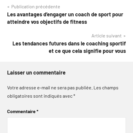
Navigation
Publication précédente
Les avantages d’engager un coach de sport pour
de
atteindre vos objectifs de fitness
l’article
Article suivant
Les tendances futures dans le coaching sportif
et ce que cela signifie pour vous
Laisser un commentaire
Votre adresse e-mail ne sera pas publiée.
Les champs
obligatoires sont indiqués avec
*
Commentaire
*