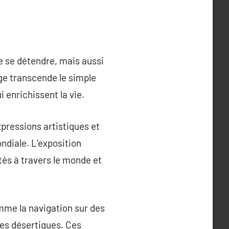
e se détendre, mais aussi
ge transcende le simple
enrichissent la vie.
xpressions artistiques et
ondiale. L’exposition
étés à travers le monde et
mme la navigation sur des
es désertiques. Ces