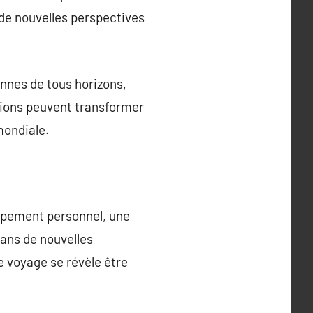
de nouvelles perspectives
nnes de tous horizons,
ctions peuvent transformer
mondiale.
ppement personnel, une
dans de nouvelles
le voyage se révèle être