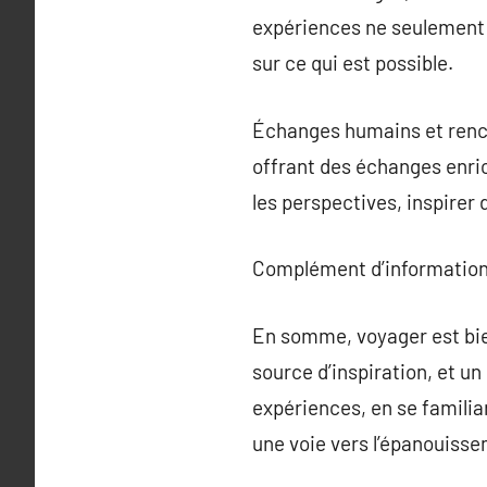
expériences ne seulement 
sur ce qui est possible.
Échanges humains et renco
offrant des échanges enric
les perspectives, inspirer
Complément d’information
En somme, voyager est bie
source d’inspiration, et u
expériences, en se familiar
une voie vers l’épanouisse