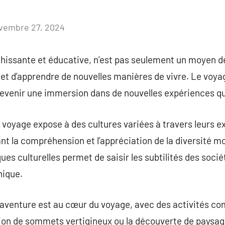
vembre 27, 2024
Aucun
commentaire
chissante et éducative, n’est pas seulement un moyen d
 et d’apprendre de nouvelles manières de vivre. Le voya
venir une immersion dans de nouvelles expériences qui 
 voyage expose à des cultures variées à travers leurs e
ant la compréhension et l’appréciation de la diversité m
ues culturelles permet de saisir les subtilités des soci
nique.
’aventure est au cœur du voyage, avec des activités co
sion de sommets vertigineux ou la découverte de paysag