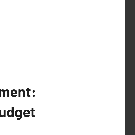
ment:
budget