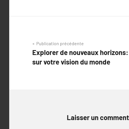
Navigation
Publication précédente
Explorer de nouveaux horizons:
de
sur votre vision du monde
l’article
Laisser un comment