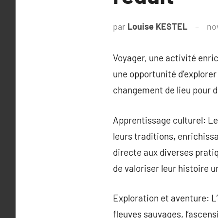
par
Louise KESTEL
no
Voyager, une activité enri
une opportunité d’explorer
changement de lieu pour de
Apprentissage culturel: Le
leurs traditions, enrichiss
directe aux diverses pratiq
de valoriser leur histoire u
Exploration et aventure: L
fleuves sauvages, l’ascen