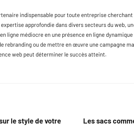
tenaire indispensable pour toute entreprise cherchant
e expertise approfondie dans divers secteurs du web, u
en ligne médiocre en une présence en ligne dynamique et
, de rebranding ou de mettre en œuvre une campagne ma
ence web peut déterminer le succès atteint.
ur le style de votre
Les sacs comme 