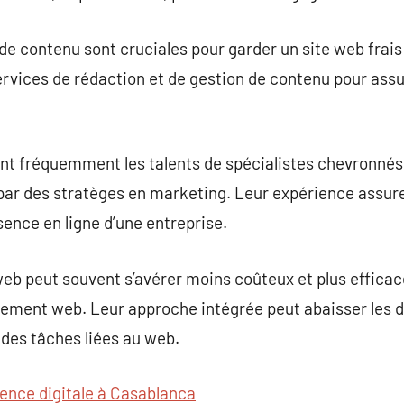
n de contenu sont cruciales pour garder un site web frai
rvices de rédaction et de gestion de contenu pour assur
t fréquemment les talents de spécialistes chevronnés
par des stratèges en marketing. Leur expérience assu
sence en ligne d’une entreprise.
web peut souvent s’avérer moins coûteux et plus effica
ement web. Leur approche intégrée peut abaisser les 
des tâches liées au web.
ence digitale à Casablanca