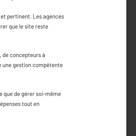
s et pertinent. Les agences
er que le site reste
, de concepteurs à
re une gestion compétente
ce que de gérer soi-même
dépenses tout en