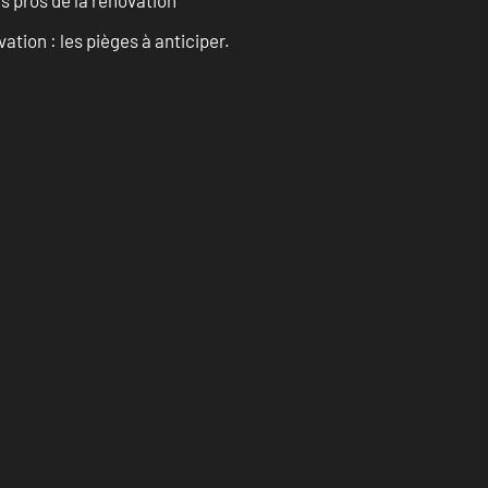
es pros de la rénovation
ation : les pièges à anticiper.