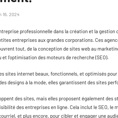
n 16, 2024
Aucun
commentaire
reprise professionnelle dans la création et la gestion 
 petites entreprises aux grandes corporations. Ces age
uvrent tout, de la conception de sites web au marketing 
et l’optimisation des moteurs de recherche (SEO).
 sites internet beaux, fonctionnels, et optimisés pour 
es designs à la mode, elles garantissent des sites perf
oppent des sites, mais elles proposent également des s
isibilité des entreprises en ligne. Cela inclut le SEO, l
courriel, et plus encore, pour cibler et engager une aud