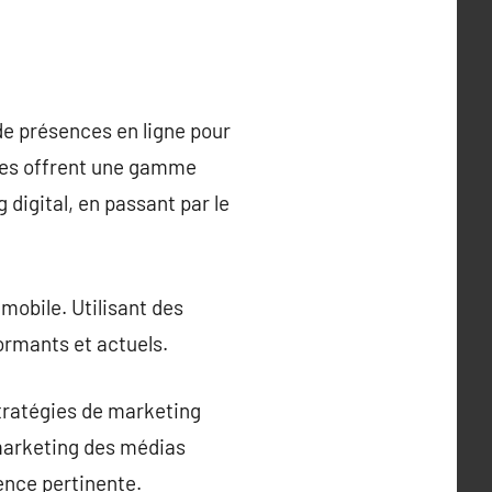
de présences en ligne pour
nces offrent une gamme
digital, en passant par le
mobile. Utilisant des
ormants et actuels.
tratégies de marketing
e marketing des médias
ience pertinente.