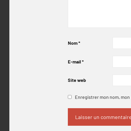
Nom
*
E-mail
*
Site web
Enregistrer mon nom, mon e