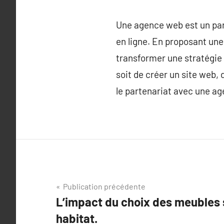
Une agence web est un par
en ligne. En proposant un
transformer une stratégie 
soit de créer un site web
le partenariat avec une ag
Navigation
Publication précédente
L’impact du choix des meubles s
de
habitat.