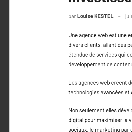
par
Louise KESTEL
jui
Une agence web est une ent
divers clients, allant des
étendue de services qui co
développement de contenu 
Les agences web créent des
technologies avancées et d
Non seulement elles dével
digital pour maximiser la v
sociaux, le marketing par 