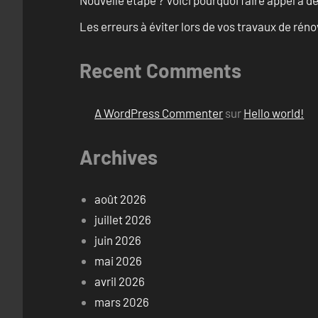
Nouvelle étape ? Voici pourquoi faire appel à d
Les erreurs à éviter lors de vos travaux de rénov
Recent Comments
A WordPress Commenter
sur
Hello world!
Archives
août 2026
juillet 2026
juin 2026
mai 2026
avril 2026
mars 2026