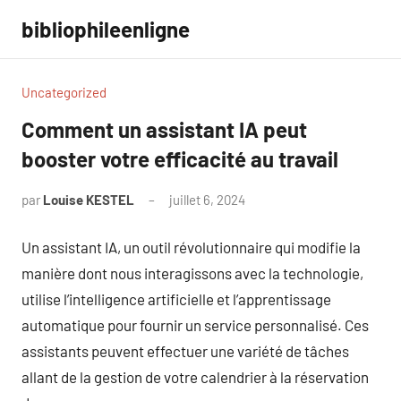
Aller
bibliophileenligne
au
contenu
Uncategorized
Comment un assistant IA peut
booster votre efficacité au travail
par
Louise KESTEL
juillet 6, 2024
Aucun
commentaire
Un assistant IA, un outil révolutionnaire qui modifie la
manière dont nous interagissons avec la technologie,
utilise l’intelligence artificielle et l’apprentissage
automatique pour fournir un service personnalisé. Ces
assistants peuvent effectuer une variété de tâches
allant de la gestion de votre calendrier à la réservation