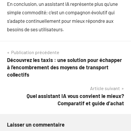
En conclusion, un assistant IA représente plus qu’une
simple commodité; c’est un compagnon évolutif qui
s’adapte continuellement pour mieux répondre aux
besoins de ses utilisateurs.
Navigation
Publication précédente
Découvrez les taxis : une solution pour échapper
de
à l’encombrement des moyens de transport
l’article
collectifs
Article suivant
Quel assistant IA vous convient le mieux?
Comparatif et guide d’achat
Laisser un commentaire