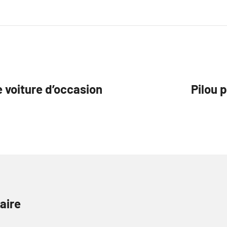
e voiture d’occasion
Pilou 
aire