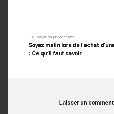
Navigation
Publication précédente
Soyez malin lors de l’achat d’un
de
: Ce qu’il faut savoir
l’article
Laisser un comment