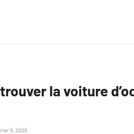
rouver la voiture d’o
rier 5, 2025
Aucun