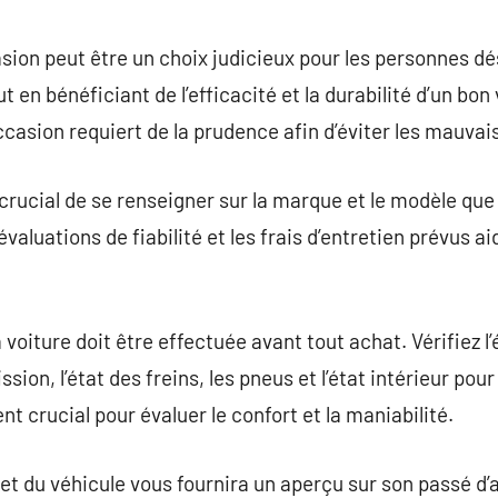
commentaire
sion peut être un choix judicieux pour les personnes dé
ut en bénéficiant de l’efficacité et la durabilité d’un bo
ccasion requiert de la prudence afin d’éviter les mauvai
t crucial de se renseigner sur la marque et le modèle que
 évaluations de fiabilité et les frais d’entretien prévus 
voiture doit être effectuée avant tout achat. Vérifiez l’é
ssion, l’état des freins, les pneus et l’état intérieur po
nt crucial pour évaluer le confort et la maniabilité.
et du véhicule vous fournira un aperçu sur son passé d’a