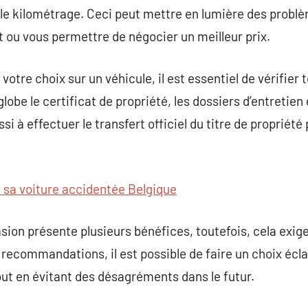
 le kilométrage. Ceci peut mettre en lumière des probl
at ou vous permettre de négocier un meilleur prix.
 votre choix sur un véhicule, il est essentiel de vérifie
globe le certificat de propriété, les dossiers d’entretie
si à effectuer le transfert officiel du titre de propriété
 sa voiture accidentée Belgique
sion présente plusieurs bénéfices, toutefois, cela exig
ecommandations, il est possible de faire un choix écla
out en évitant des désagréments dans le futur.