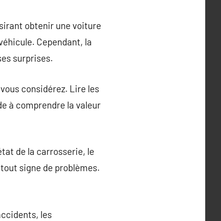
sirant obtenir une voiture
n véhicule. Cependant, la
ses surprises.
 vous considérez. Lire les
aide à comprendre la valeur
tat de la carrosserie, le
ur tout signe de problèmes.
ccidents, les