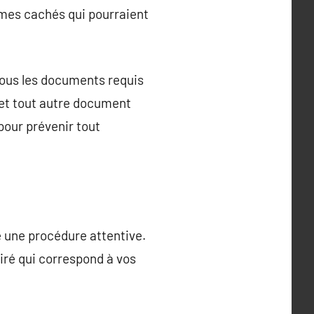
èmes cachés qui pourraient
r tous les documents requis
n et tout autre document
 pour prévenir tout
e une procédure attentive.
iré qui correspond à vos