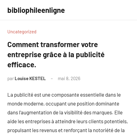
Aller
bibliophileenligne
au
contenu
Uncategorized
Comment transformer votre
entreprise grâce à la publicité
efficace.
par
Louise KESTEL
mai 8, 2026
Aucun
commentaire
La publicité est une composante essentielle dans le
monde moderne, occupant une position dominante
dans l’augmentation de la visibilité des marques. Elle
aide les entreprises à atteindre leurs clients potentiels,
propulsant les revenus et renforçant la notoriété de la