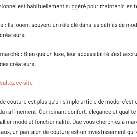
ionnel est habituellement suggéré pour maintenir les te
e : Ils jouent souvent un rôle clé dans les défilés de mod
 créateurs.
 marché : Bien que un luxe, leur accessibilité s’est acc
 des créateurs.
sultez ce site
 de couture est plus qu’un simple article de mode, c’est
du raffinement. Combinant confort, élégance et qualité s
allier mode et fonctionnalité. Que vous cherchiez à marq
iaux, un pantalon de couture est un investissement qui