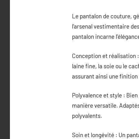
Le pantalon de couture, g
l’arsenal vestimentaire de
pantalon incarne l’élégance
Conception et réalisation 
laine fine, la soie ou le 
assurant ainsi une finitio
Polyvalence et style : Bie
manière versatile. Adaptés
polyvalents.
Soin et longévité : Un pant