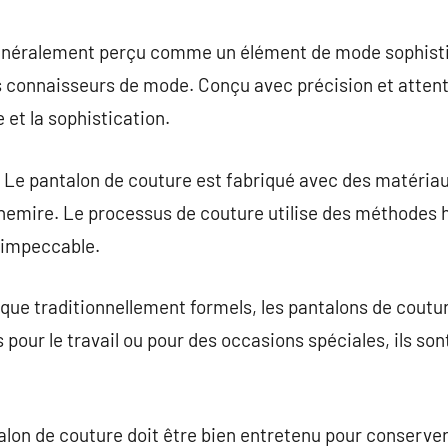
commentaire
énéralement perçu comme un élément de mode sophistiq
s connaisseurs de mode. Conçu avec précision et attenti
 et la sophistication.
: Le pantalon de couture est fabriqué avec des matériau
cachemire. Le processus de couture utilise des méthodes
n impeccable.
n que traditionnellement formels, les pantalons de coutu
 pour le travail ou pour des occasions spéciales, ils so
alon de couture doit être bien entretenu pour conserver 