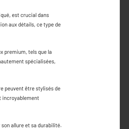
ué, est crucial dans
on aux détails, ce type de
x premium, tels que la
 hautement spécialisées,
re peuvent être stylisés de
nt incroyablement
son allure et sa durabilité.