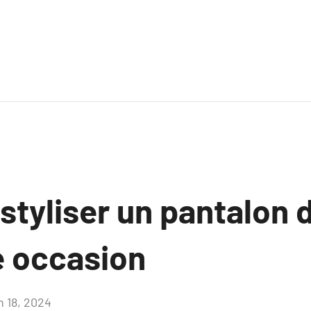
tyliser un pantalon 
e occasion
n 18, 2024
Aucun