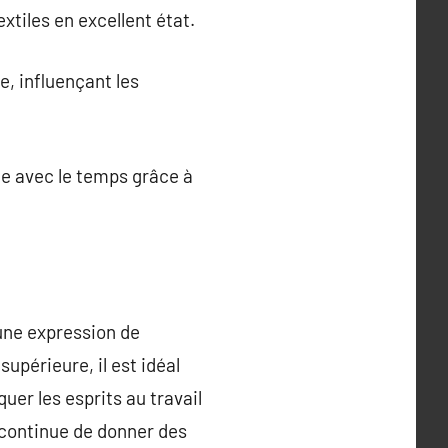
xtiles en excellent état.
e, influençant les
rue avec le temps grâce à
 une expression de
upérieure, il est idéal
uer les esprits au travail
 continue de donner des