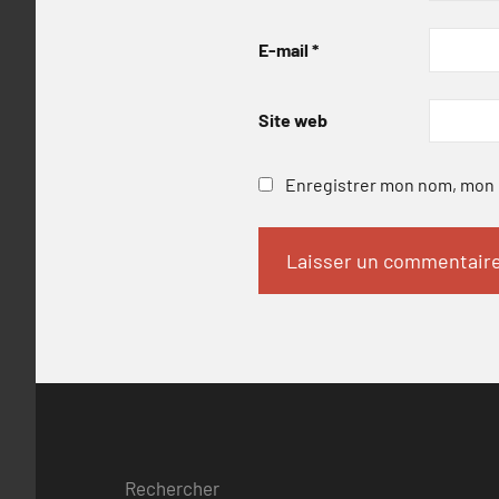
E-mail
*
Site web
Enregistrer mon nom, mon e
Rechercher