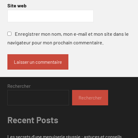
Site web
Enregistrer mon nom, mon e-mail et mon site dans le
navigateur pour mon prochain commentaire.
Rechercher
Rechercher
Recent Posts
Les secrets d’une menuiserie réussie : astuces et conseils