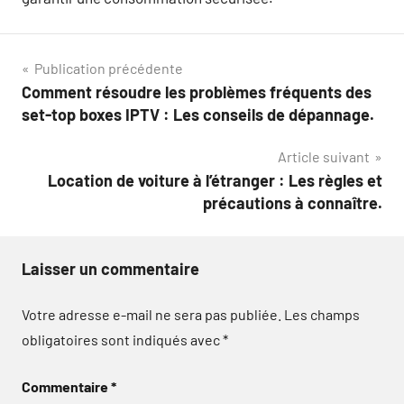
Navigation
Publication précédente
Comment résoudre les problèmes fréquents des
de
set-top boxes IPTV : Les conseils de dépannage.
l’article
Article suivant
Location de voiture à l’étranger : Les règles et
précautions à connaître.
Laisser un commentaire
Votre adresse e-mail ne sera pas publiée.
Les champs
obligatoires sont indiqués avec
*
Commentaire
*