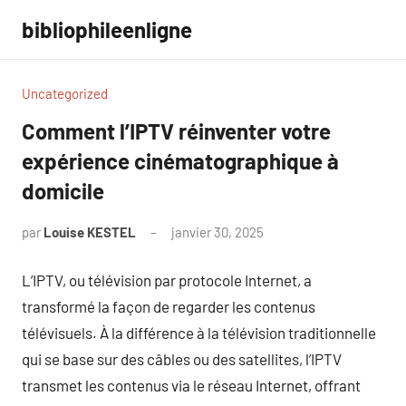
Aller
bibliophileenligne
au
contenu
Uncategorized
Comment l’IPTV réinventer votre
expérience cinématographique à
domicile
par
Louise KESTEL
janvier 30, 2025
Aucun
commentaire
L’IPTV, ou télévision par protocole Internet, a
transformé la façon de regarder les contenus
télévisuels. À la différence à la télévision traditionnelle
qui se base sur des câbles ou des satellites, l’IPTV
transmet les contenus via le réseau Internet, offrant