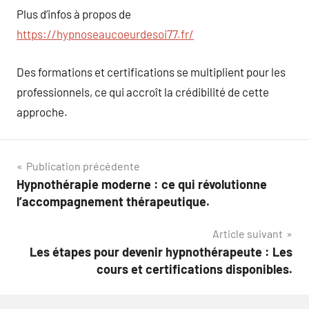
Plus d’infos à propos de
https://hypnoseaucoeurdesoi77.fr/
Des formations et certifications se multiplient pour les
professionnels, ce qui accroît la crédibilité de cette
approche.
Navigation
Publication précédente
Hypnothérapie moderne : ce qui révolutionne
de
l’accompagnement thérapeutique.
l’article
Article suivant
Les étapes pour devenir hypnothérapeute : Les
cours et certifications disponibles.