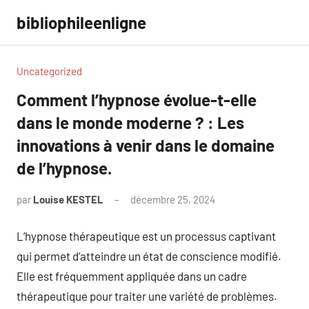
Aller
bibliophileenligne
au
contenu
Uncategorized
Comment l’hypnose évolue-t-elle
dans le monde moderne ? : Les
innovations à venir dans le domaine
de l’hypnose.
par
Louise KESTEL
décembre 25, 2024
Aucun
commentaire
L’hypnose thérapeutique est un processus captivant
qui permet d’atteindre un état de conscience modifié.
Elle est fréquemment appliquée dans un cadre
thérapeutique pour traiter une variété de problèmes.