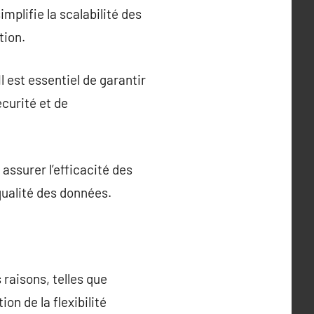
mplifie la scalabilité des
tion.
 est essentiel de garantir
curité et de
assurer l’efficacité des
 qualité des données.
raisons, telles que
on de la flexibilité