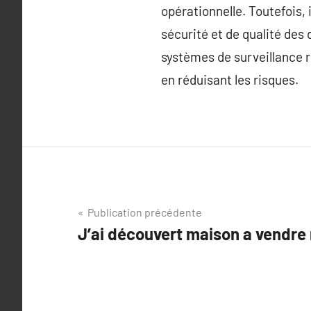
opérationnelle. Toutefois, 
sécurité et de qualité des
systèmes de surveillance r
en réduisant les risques.
Navigation
Publication précédente
J’ai découvert maison a vendr
de
l’article