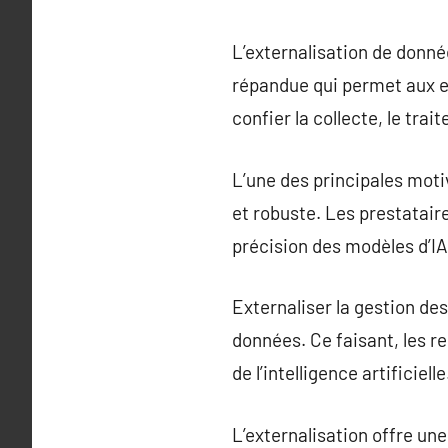
L’externalisation de donnée
répandue qui permet aux en
confier la collecte, le tra
L’une des principales moti
et robuste. Les prestatair
précision des modèles d’IA
Externaliser la gestion de
données. Ce faisant, les 
de l’intelligence artificielle
L’externalisation offre un