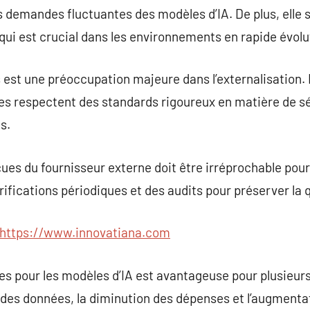
 demandes fluctuantes des modèles d’IA. De plus, elle si
ui est crucial dans les environnements en rapide évolu
est une préoccupation majeure dans l’externalisation. Il
es respectent des standards rigoureux en matière de sé
s.
ues du fournisseur externe doit être irréprochable pour 
érifications périodiques et des audits pour préserver la
https://www.innovatiana.com
es pour les modèles d’IA est avantageuse pour plusieurs 
é des données, la diminution des dépenses et l’augmentati