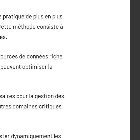
e pratique de plus en plus
 Cette méthode consiste à
es.
 sources de données riche
 peuvent optimiser la
saires pour la gestion des
utres domaines critiques
juster dynamiquement les