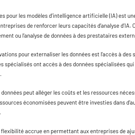
commentaire
s pour les modèles d’intelligence artificielle (IA) est un
treprises de renforcer leurs capacités d’analyse d’IA.
itement ou l’analyse de données à des prestataires extern
vations pour externaliser les données est l’accès à des
es spécialisés ont accès à des données spécialisées qui
.
s données peut alléger les coûts et les ressources néces
ressources économisées peuvent être investies dans d’a
.
e flexibilité accrue en permettant aux entreprises de a