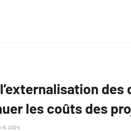
’externalisation des
uer les coûts des proj
n 6, 2024
Aucun