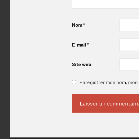
Nom
*
E-mail
*
Site web
Enregistrer mon nom, mon e