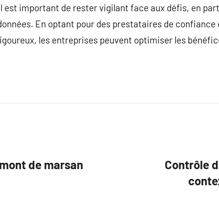
il est important de rester vigilant face aux défis, en par
 données. En optant pour des prestataires de confiance 
igoureux, les entreprises peuvent optimiser les bénéfice
e mont de marsan
Contrôle d
contex