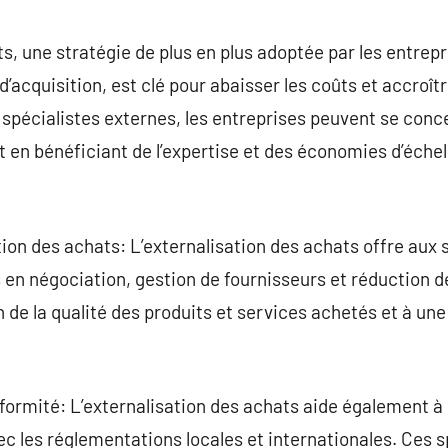
commentaire
ts, une stratégie de plus en plus adoptée par les entrep
’acquisition, est clé pour abaisser les coûts et accroîtr
s spécialistes externes, les entreprises peuvent se conce
en bénéficiant de l’expertise et des économies d’échell
tion des achats: L’externalisation des achats offre aux 
en négociation, gestion de fournisseurs et réduction d
 de la qualité des produits et services achetés et à un
formité: L’externalisation des achats aide également à 
ec les réglementations locales et internationales. Ces s