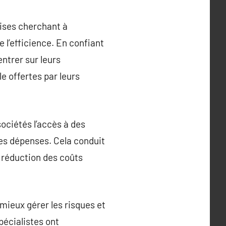
rises cherchant à
e l’efficience. En confiant
ntrer sur leurs
e offertes par leurs
sociétés l’accès à des
es dépenses. Cela conduit
e réduction des coûts
mieux gérer les risques et
pécialistes ont