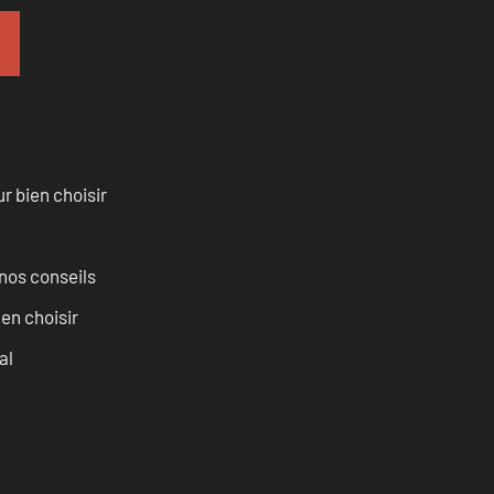
r bien choisir
nos conseils
ien choisir
al