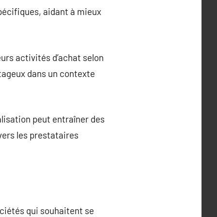
écifiques, aidant à mieux
eurs activités d’achat selon
ntageux dans un contexte
alisation peut entraîner des
ers les prestataires
ociétés qui souhaitent se