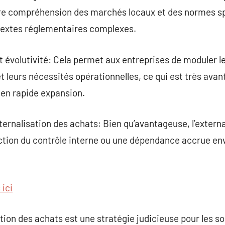
re compréhension des marchés locaux et des normes sp
extes réglementaires complexes.
et évolutivité: Cela permet aux entreprises de moduler l
 leurs nécessités opérationnelles, ce qui est très ava
en rapide expansion.
xternalisation des achats: Bien qu’avantageuse, l’extern
ion du contrôle interne ou une dépendance accrue env
 ici
ation des achats est une stratégie judicieuse pour les s