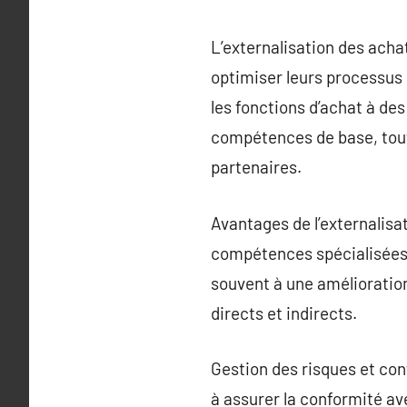
L’externalisation des acha
optimiser leurs processus d
les fonctions d’achat à de
compétences de base, tout 
partenaires.
Avantages de l’externalisa
compétences spécialisées 
souvent à une amélioration
directs et indirects.
Gestion des risques et con
à assurer la conformité av