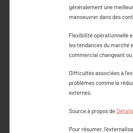
généralement une meilleu
manoeuvrer dans des cont
Flexibilité opérationnelle 
les tendances du marché et
commercial changeant ou 
Difficultés associées à l’e
problèmes comme la réduct
externes.
Source à propos de
Détails
Pour résumer, l’externalis