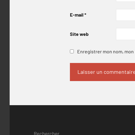
E-mail
*
Site web
Enregistrer mon nom, mon e
Rechercher