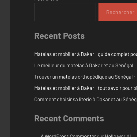
Rechercher
Recent Posts
Matelas et mobilier à Dakar : guide complet pou
Le meilleur du matelas à Dakar et au Sénégal
Trouver un matelas orthopédique au Sénégal : 
Matelas et mobilier à Dakar : tout savoir pour b
Comment choisir sa literie à Dakar et au Sénég
Recent Comments
A WordPress Commenter
sur
Hello world!