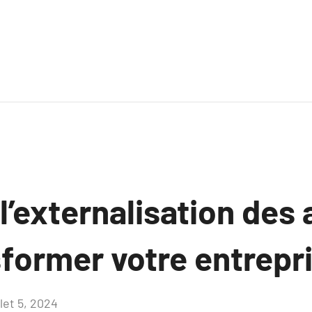
’externalisation des 
sformer votre entrepr
llet 5, 2024
Aucun