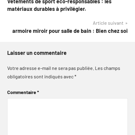
Vêtements de sport éco-responsables : les
de
matériaux durables à privilégier.
l’article
Article suivant
armoire miroir pour salle de bain : Bien chez soi
Laisser un commentaire
Votre adresse e-mail ne sera pas publiée.
Les champs
obligatoires sont indiqués avec
*
Commentaire
*