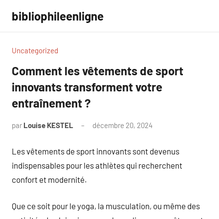
Aller
bibliophileenligne
au
contenu
Uncategorized
Comment les vêtements de sport
innovants transforment votre
entraînement ?
par
Louise KESTEL
décembre 20, 2024
Aucun
commentaire
Les vêtements de sport innovants sont devenus
indispensables pour les athlètes qui recherchent
confort et modernité.
Que ce soit pour le yoga, la musculation, ou même des