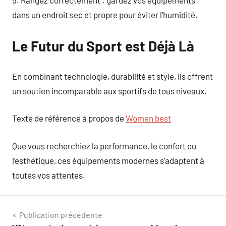
5. Rangez correctement : gardez vos équipements
dans un endroit sec et propre pour éviter l’humidité.
Le Futur du Sport est Déjà Là
En combinant technologie, durabilité et style, ils offrent
un soutien incomparable aux sportifs de tous niveaux.
Texte de référence à propos de
Women best
Que vous recherchiez la performance, le confort ou
l’esthétique, ces équipements modernes s’adaptent à
toutes vos attentes.
Navigation
Publication précédente