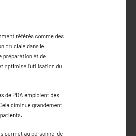
uemment référés comme des
n cruciale dans le
 préparation et de
 optimise l’utilisation du
és de PDA emploient des
 Cela diminue grandement
 patients.
ts permet au personnel de