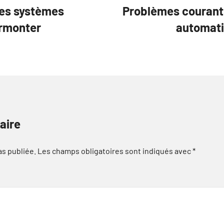
des systèmes
Problèmes courants
urmonter
automati
aire
as publiée.
Les champs obligatoires sont indiqués avec
*