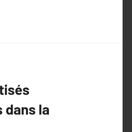
tisés
s dans la