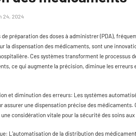
in 24, 2024
Aucun
commentaire
 de préparation des doses à administrer (PDA), fréq
ur la dispensation des médicaments, sont une innovatio
ospitalière. Ces systèmes transforment le processus de
ts, ce qui augmente la précision, diminue les erreurs et
ion et diminution des erreurs: Les systèmes automatis
ur assurer une dispensation précise des médicaments.
 une considération vitale pour la sécurité des soins aux
rue: L’automatisation de la distribution des médicamen