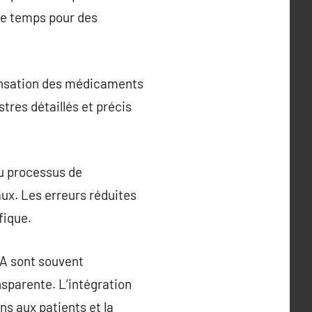
de temps pour des
pensation des médicaments
stres détaillés et précis
du processus de
ux. Les erreurs réduites
fique.
DA sont souvent
sparente. L’intégration
ns aux patients et la