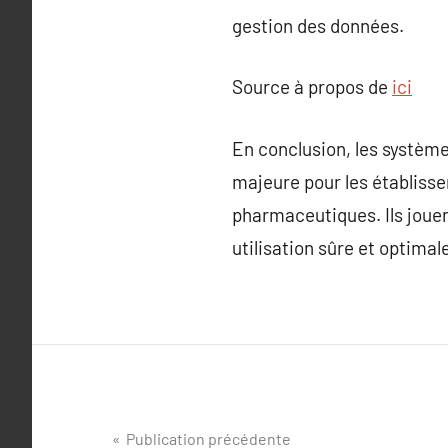
gestion des données.
Source à propos de
ici
En conclusion, les systèm
majeure pour les établisse
pharmaceutiques. Ils jouen
utilisation sûre et optim
Navigation
Publication précédente