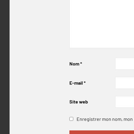
Nom
*
E-mail
*
Site web
Enregistrer mon nom, mon e