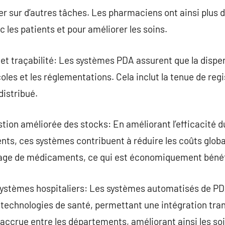
r sur d’autres tâches. Les pharmaciens ont ainsi plus 
 les patients et pour améliorer les soins.
et traçabilité: Les systèmes PDA assurent que la dis
oles et les réglementations. Cela inclut la tenue de regi
istribué.
tion améliorée des stocks: En améliorant l’efficacité 
ts, ces systèmes contribuent à réduire les coûts globa
lage de médicaments, ce qui est économiquement béné
 systèmes hospitaliers: Les systèmes automatisés de P
technologies de santé, permettant une intégration tran
 accrue entre les départements, améliorant ainsi les soi