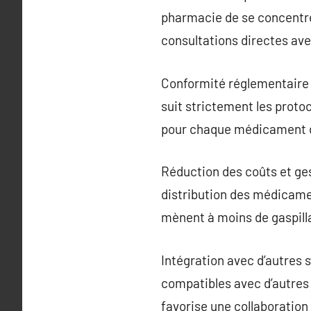
pharmacie de se concentre
consultations directes avec
Conformité réglementaire 
suit strictement les protoc
pour chaque médicament d
Réduction des coûts et ges
distribution des médicamen
mènent à moins de gaspil
Intégration avec d’autres
compatibles avec d’autres 
favorise une collaboration