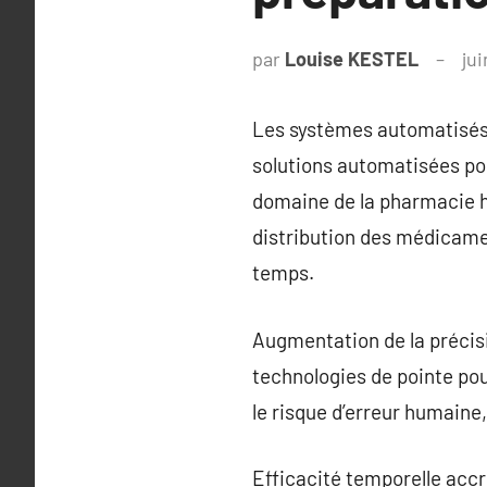
par
Louise KESTEL
ju
Les systèmes automatisés
solutions automatisées po
domaine de la pharmacie h
distribution des médicamen
temps.
Augmentation de la précis
technologies de pointe po
le risque d’erreur humaine,
Efficacité temporelle acc