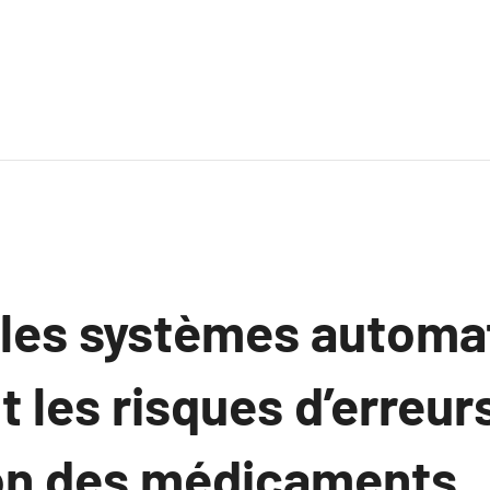
es systèmes automa
 les risques d’erreur
on des médicaments