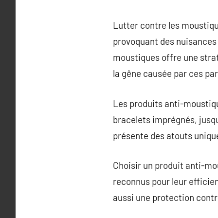
Lutter contre les moustique
provoquant des nuisances m
moustiques offre une strat
la gêne causée par ces par
Les produits anti-moustiqu
bracelets imprégnés, jusqu
présente des atouts unique
Choisir un produit anti-mo
reconnus pour leur efficien
aussi une protection contr