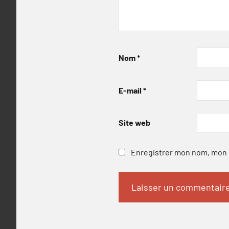
Nom
*
E-mail
*
Site web
Enregistrer mon nom, mon e