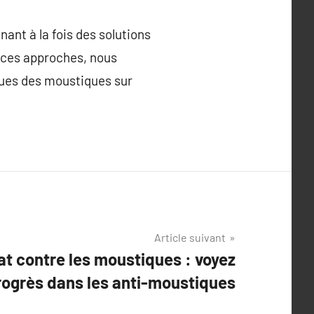
ant à la fois des solutions
t ces approches, nous
ques des moustiques sur
Article suivant
at contre les moustiques : voyez
rogrès dans les anti-moustiques