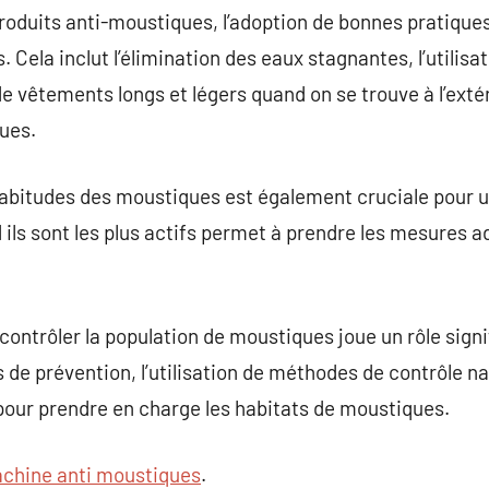
 produits anti-moustiques, l’adoption de bonnes pratique
 Cela inclut l’élimination des eaux stagnantes, l’utilis
n de vêtements longs et légers quand on se trouve à l’ext
ues.
 habitudes des moustiques est également cruciale pour 
 ils sont les plus actifs permet à prendre les mesures a
 contrôler la population de moustiques joue un rôle signif
 prévention, l’utilisation de méthodes de contrôle natu
 pour prendre en charge les habitats de moustiques.
chine anti moustiques
.