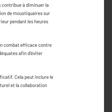
s contribue à diminuer la
ation de moustiquaires sur
érieur pendant les heures
un combat efficace contre
déquates afin d’éviter
icatif. Cela peut inclure le
rel et la collaboration