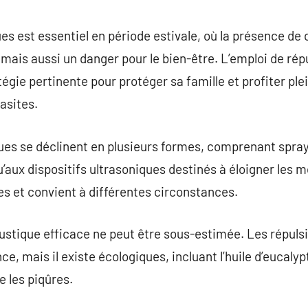
commentaire
s est essentiel en période estivale, où la présence de c
ais aussi un danger pour le bien-être. L’emploi de répu
égie pertinente pour protéger sa famille et profiter ple
asites.
es se déclinent en plusieurs formes, comprenant sprays 
’aux dispositifs ultrasoniques destinés à éloigner les
s et convient à différentes circonstances.
ustique efficace ne peut être sous-estimée. Les répuls
ce, mais il existe écologiques, incluant l’huile d’eucalyp
e les piqûres.