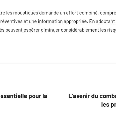
ntre les moustiques demande un effort combiné, compren
 préventives et une information appropriée. En adoptan
ités peuvent espérer diminuer considérablement les ris
sentielle pour la
L’avenir du comb
les p