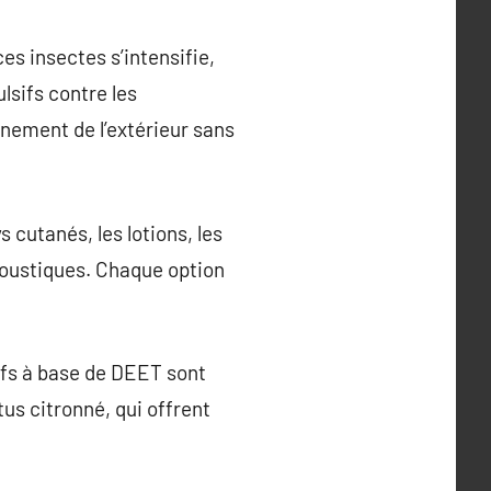
es insectes s’intensifie,
lsifs contre les
inement de l’extérieur sans
cutanés, les lotions, les
 moustiques. Chaque option
ifs à base de DEET sont
tus citronné, qui offrent