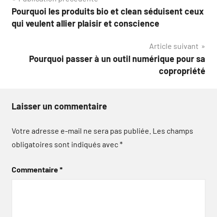
Navigation
Pourquoi les produits bio et clean séduisent ceux
de
qui veulent allier plaisir et conscience
l’article
Article suivant
Pourquoi passer à un outil numérique pour sa
copropriété
Laisser un commentaire
Votre adresse e-mail ne sera pas publiée.
Les champs
obligatoires sont indiqués avec
*
Commentaire
*