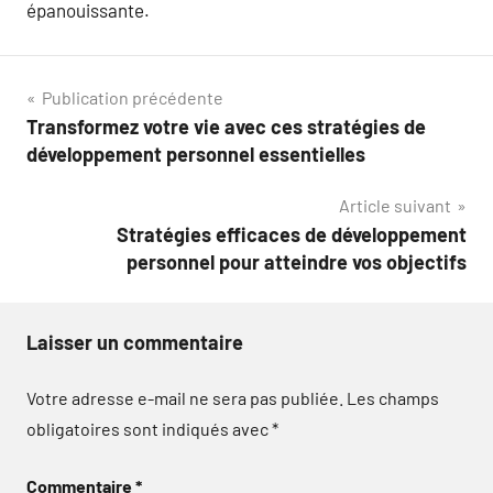
épanouissante.
Navigation
Publication précédente
Transformez votre vie avec ces stratégies de
de
développement personnel essentielles
l’article
Article suivant
Stratégies efficaces de développement
personnel pour atteindre vos objectifs
Laisser un commentaire
Votre adresse e-mail ne sera pas publiée.
Les champs
obligatoires sont indiqués avec
*
Commentaire
*