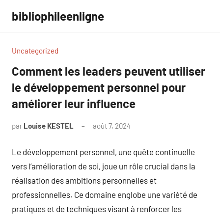
Aller
bibliophileenligne
au
contenu
Uncategorized
Comment les leaders peuvent utiliser
le développement personnel pour
améliorer leur influence
par
Louise KESTEL
août 7, 2024
Aucun
commentaire
Le développement personnel, une quête continuelle
vers l’amélioration de soi, joue un rôle crucial dans la
réalisation des ambitions personnelles et
professionnelles. Ce domaine englobe une variété de
pratiques et de techniques visant à renforcer les