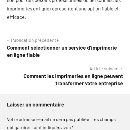
soit pour des besoins professionnels ou personnels, les
imprimeries en ligne représentent une option fiable et
efficace.
Navigation
Publication précédente
Comment sélectionner un service d’imprimerie
de
en ligne fiable
l’article
Article suivant
Comment les imprimeries en ligne peuvent
transformer votre entreprise
Laisser un commentaire
Votre adresse e-mail ne sera pas publiée.
Les champs
obligatoires sont indiqués avec
*