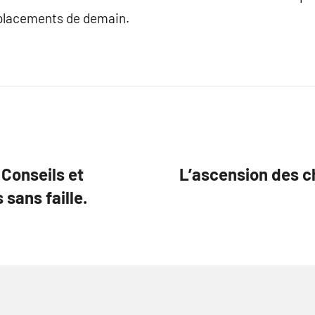
éplacements de demain.
 Conseils et
L’ascension des ch
sans faille.