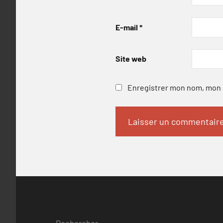
E-mail
*
Site web
Enregistrer mon nom, mon e