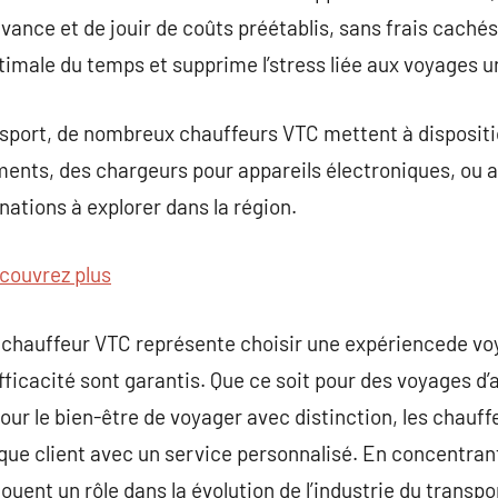
’avance et de jouir de coûts préétablis, sans frais cachés
timale du temps et supprime l’stress liée aux voyages u
nsport, de nombreux chauffeurs VTC mettent à dispositio
ments, des chargeurs pour appareils électroniques, ou 
nations à explorer dans la région.
couvrez plus
 chauffeur VTC représente choisir une expériencede vo
l’efficacité sont garantis. Que ce soit pour des voyages d
ur le bien-être de voyager avec distinction, les chauf
que client avec un service personnalisé. En concentrant 
 jouent un rôle dans la évolution de l’industrie du transp