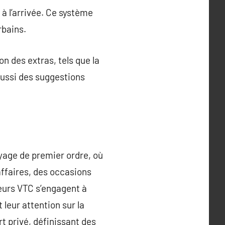
 à l’arrivée. Ce système
rbains.
n des extras, tels que la
aussi des suggestions
yage de premier ordre, où
’affaires, des occasions
feurs VTC s’engagent à
leur attention sur la
ort privé, définissant des