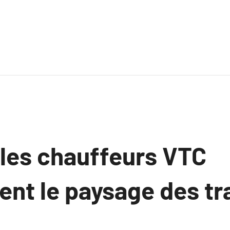
es chauffeurs VTC
ent le paysage des tr