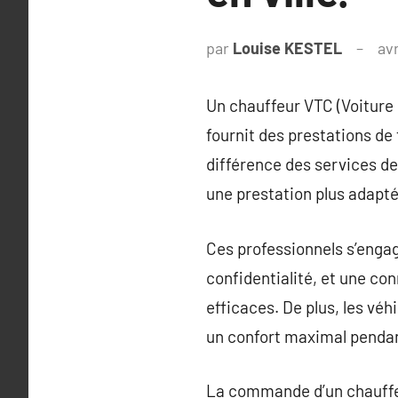
par
Louise KESTEL
avr
Un chauffeur VTC (Voiture 
fournit des prestations de
différence des services de 
une prestation plus adapté
Ces professionnels s’engag
confidentialité, et une con
efficaces. De plus, les vé
un confort maximal pendant
La commande d’un chauffeur