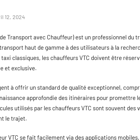
il 12, 2024
Aucun
commentaire
de Transport avec Chauffeur) est un professionnel du t
 transport haut de gamme à des utilisateurs à la recherc
taxi classiques, les chauffeurs VTC doivent être réservé
e et exclusive.
ent à offrir un standard de qualité exceptionnel, compre
naissance approfondie des itinéraires pour promettre les
hicules utilisés par les chauffeurs VTC sont souvent des
 le trajet.
 VTC se fait facilement via des applications mobiles, 