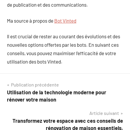
de publication et des communications.
Ma source à propos de
Bot Vinted
Il est crucial de rester au courant des évolutions et des
nouvelles options offertes par les bots. En suivant ces
conseils, vous pouvez maximiser l’efficacité de votre
utilisation des bots Vinted.
Navigation
Publication précédente
Utilisation de la technologie moderne pour
de
rénover votre maison
l’article
Article suivant
Transformez votre espace avec ces conseils de
rénovation de maison essentiels.