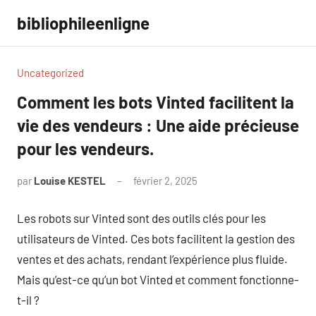
Aller
bibliophileenligne
au
contenu
Uncategorized
Comment les bots Vinted facilitent la
vie des vendeurs : Une aide précieuse
pour les vendeurs.
par
Louise KESTEL
février 2, 2025
Aucun
commentaire
Les robots sur Vinted sont des outils clés pour les
utilisateurs de Vinted. Ces bots facilitent la gestion des
ventes et des achats, rendant l’expérience plus fluide.
Mais qu’est-ce qu’un bot Vinted et comment fonctionne-
t-il ?