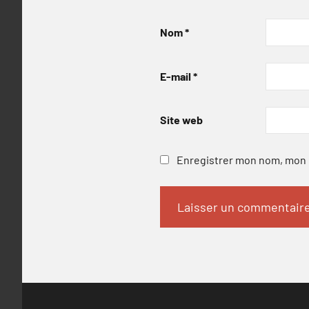
Nom
*
E-mail
*
Site web
Enregistrer mon nom, mon e