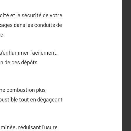
té et la sécurité de votre
locages dans les conduits de
ée.
 s’enflammer facilement,
on de ces dépôts
une combustion plus
bustible tout en dégageant
eminée, réduisant l’usure