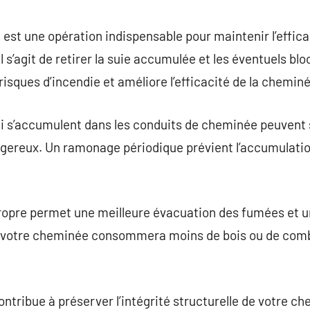
commentaire
t une opération indispensable pour maintenir l’efficaci
Il s’agit de retirer la suie accumulée et les éventuels b
risques d’incendie et améliore l’efficacité de la chemin
qui s’accumulent dans les conduits de cheminée peuvent
gereux. Un ramonage périodique prévient l’accumulati
opre permet une meilleure évacuation des fumées et 
ue votre cheminée consommera moins de bois ou de com
tribue à préserver l’intégrité structurelle de votre ch