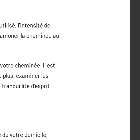
lisé, l’intensité de
e ramoner la cheminée au
 votre cheminée. Il est
 plus, examiner les
ranquillité d’esprit
 de votre domicile,