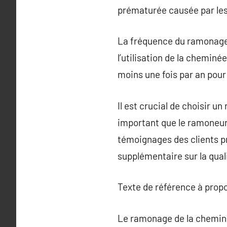
prématurée causée par les
La fréquence du ramonage d
l’utilisation de la chemin
moins une fois par an pour
Il est crucial de choisir u
important que le ramoneur 
témoignages des clients pr
supplémentaire sur la quali
Texte de référence à prop
Le ramonage de la cheminée