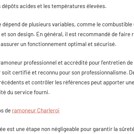
 dépôts acides et les températures élevées.
épend de plusieurs variables, comme le combustible uti
ée et son design. En général, il est recommandé de fair
 assurer un fonctionnement optimal et sécurisé.
n ramoneur professionnel et accrédité pour l’entretien de
soit certifié et reconnu pour son professionnalisme. De
écédents et contrôler les références peut apporter une t
té du service fourni.
os de
ramoneur Charleroi
 est une étape non négligeable pour garantir la sûreté