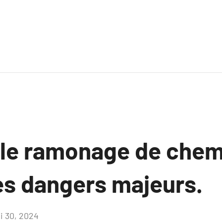
le ramonage de chem
es dangers majeurs.
i 30, 2024
Aucun