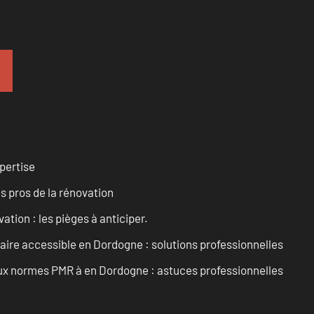
pertise
es pros de la rénovation
ation : les pièges à anticiper.
aire accessible en Dordogne : solutions professionnelles
 aux normes PMR à en Dordogne : astuces professionnelles