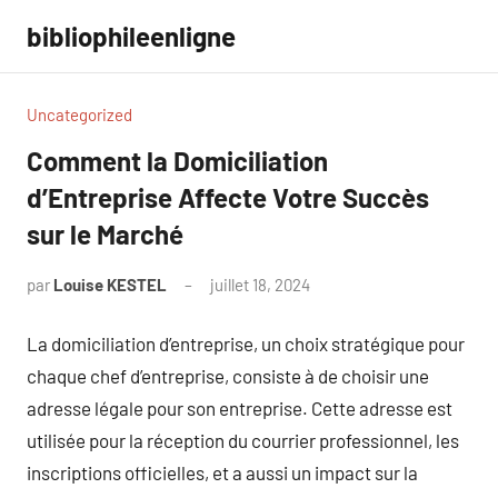
Aller
bibliophileenligne
au
contenu
Uncategorized
Comment la Domiciliation
d’Entreprise Affecte Votre Succès
sur le Marché
par
Louise KESTEL
juillet 18, 2024
Aucun
commentaire
La domiciliation d’entreprise, un choix stratégique pour
chaque chef d’entreprise, consiste à de choisir une
adresse légale pour son entreprise. Cette adresse est
utilisée pour la réception du courrier professionnel, les
inscriptions officielles, et a aussi un impact sur la