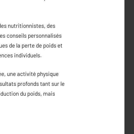
des nutritionnistes, des
des conseils personnalisés
ues de la perte de poids et
nces individuels.
e, une activité physique
ultats profonds tant sur le
éduction du poids, mais