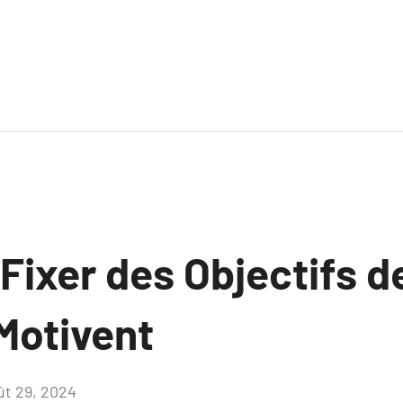
ixer des Objectifs d
Motivent
ût 29, 2024
Aucun