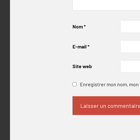
Nom
*
E-mail
*
Site web
Enregistrer mon nom, mon e