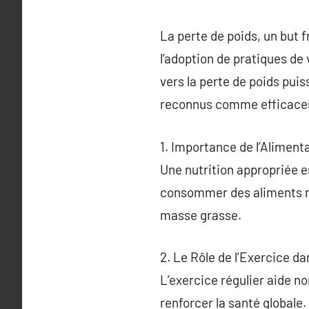
La perte de poids, un but
l’adoption de pratiques de 
vers la perte de poids pui
reconnus comme efficace
1. Importance de l’Aliment
Une nutrition appropriée e
consommer des aliments nut
masse grasse.
2. Le Rôle de l’Exercice d
L’exercice régulier aide n
renforcer la santé globale.