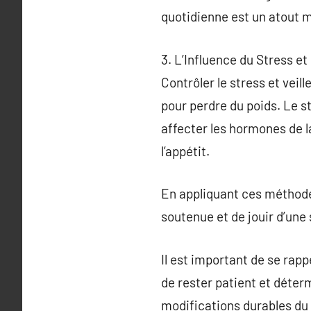
quotidienne est un atout ma
3. L’Influence du Stress e
Contrôler le stress et vei
pour perdre du poids. Le 
affecter les hormones de la
l’appétit.
En appliquant ces méthode
soutenue et de jouir d’une
Il est important de se rapp
de rester patient et déterm
modifications durables du 