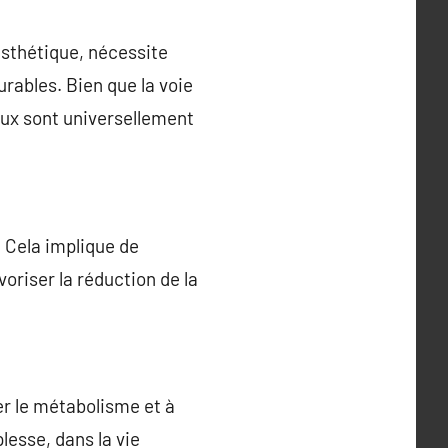
esthétique, nécessite
urables. Bien que la voie
taux sont universellement
. Cela implique de
oriser la réduction de la
er le métabolisme et à
plesse, dans la vie