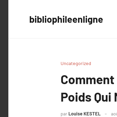
Aller
au
bibliophileenligne
contenu
Uncategorized
Comment F
Poids Qui 
par
Louise KESTEL
ao