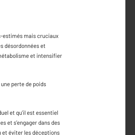
us-estimés mais cruciaux
es désordonnées et
métabolisme et intensifier
 une perte de poids
el et qu’il est essentiel
tes et s’engager dans des
 et éviter les déceptions