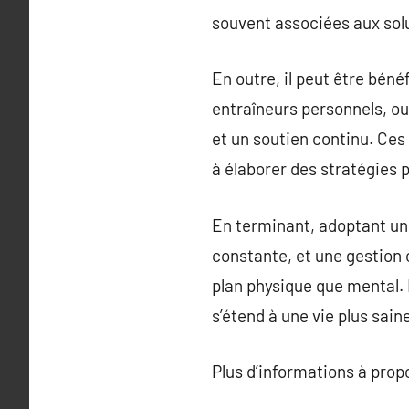
souvent associées aux sol
En outre, il peut être béné
entraîneurs personnels, ou
et un soutien continu. Ces 
à élaborer des stratégies 
En terminant, adoptant une
constante, et une gestion o
plan physique que mental. 
s’étend à une vie plus sain
Plus d’informations à pro