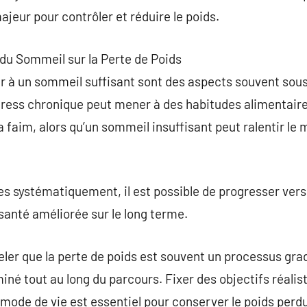
jeur pour contrôler et réduire le poids.
t du Sommeil sur la Perte de Poids
ller à un sommeil suffisant sont des aspects souvent so
stress chronique peut mener à des habitudes alimentair
 faim, alors qu’un sommeil insuffisant peut ralentir le 
s systématiquement, il est possible de progresser vers
 santé améliorée sur le long terme.
eler que la perte de poids est souvent un processus gradu
iné tout au long du parcours. Fixer des objectifs réalis
mode de vie est essentiel pour conserver le poids perdu