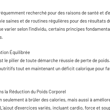
commentaire
 fréquemment recherché pour des raisons de santé et d’
vie saines et de routines régulières pour des résultats d
sse varier selon l’individu, certains principes fondamen
s.
ation Équilibrée
st le pilier de toute démarche réussie de perte de poids
ritifs tout en maintenant un déficit calorique pour fav
ans la Réduction du Poids Corporel
on seulement à brûler des calories, mais aussi à amélior
 L’ajout d’exercices variés, incluant cardio, force et sou