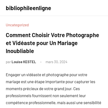
Aller
bibliophileenligne
au
contenu
Uncategorized
Comment Choisir Votre Photographe
et Vidéaste pour Un Mariage
Inoubliable
par
Louise KESTEL
mars 30, 2024
Aucun
commentaire
Engager un vidéaste et photographe pour votre
mariage est une étape importante pour capturer les
moments précieux de votre grand jour. Ces
professionnels fournissent non seulement leur
compétence professionnelle, mais aussi une sensibilité