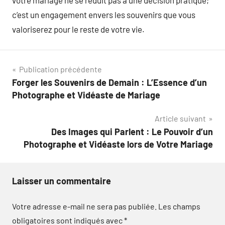
votre mariage ne se réduit pas à une décision pratique;
c’est un engagement envers les souvenirs que vous
valoriserez pour le reste de votre vie.
Navigation
Publication précédente
Forger les Souvenirs de Demain : L’Essence d’un
de
Photographe et Vidéaste de Mariage
l’article
Article suivant
Des Images qui Parlent : Le Pouvoir d’un
Photographe et Vidéaste lors de Votre Mariage
Laisser un commentaire
Votre adresse e-mail ne sera pas publiée.
Les champs
obligatoires sont indiqués avec
*