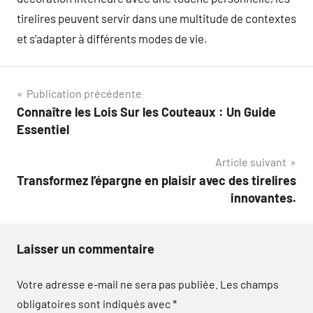
tirelires peuvent servir dans une multitude de contextes
et s’adapter à différents modes de vie.
Navigation
Publication précédente
Connaître les Lois Sur les Couteaux : Un Guide
de
Essentiel
l’article
Article suivant
Transformez l’épargne en plaisir avec des tirelires
innovantes.
Laisser un commentaire
Votre adresse e-mail ne sera pas publiée.
Les champs
obligatoires sont indiqués avec
*