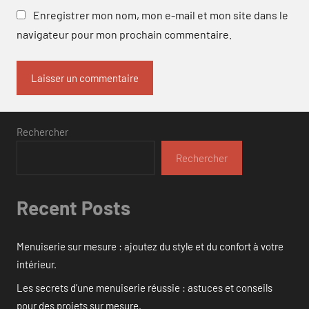
Enregistrer mon nom, mon e-mail et mon site dans le
navigateur pour mon prochain commentaire.
Rechercher
Rechercher
Recent Posts
Menuiserie sur mesure : ajoutez du style et du confort à votre
intérieur.
Les secrets d’une menuiserie réussie : astuces et conseils
pour des projets sur mesure.