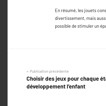
En résumé, les jouets cons
divertissement, mais aussi
possible de stimuler un ép
Navigation
Publication précédente
Choisir des jeux pour chaque é
de
développement l’enfant
l’article