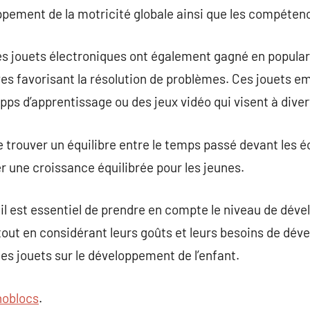
pement de la motricité globale ainsi que les compétence
s jouets électroniques ont également gagné en popular
es favorisant la résolution de problèmes. Ces jouets e
s d’apprentissage ou des jeux vidéo qui visent à diver
e trouver un équilibre entre le temps passé devant les éc
 une croissance équilibrée pour les jeunes.
 il est essentiel de prendre en compte le niveau de dé
, tout en considérant leurs goûts et leurs besoins de dé
des jouets sur le développement de l’enfant.
oblocs
.