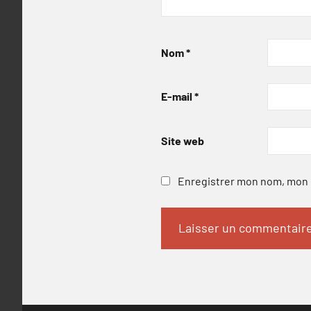
Nom
*
E-mail
*
Site web
Enregistrer mon nom, mon e