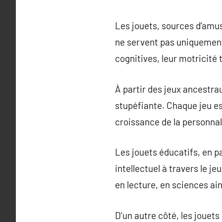
Les jouets, sources d’amu
ne servent pas uniquement
cognitives, leur motricité
À partir des jeux ancestrau
stupéfiante. Chaque jeu est
croissance de la personnali
Les jouets éducatifs, en p
intellectuel à travers le 
en lecture, en sciences ai
D’un autre côté, les jouets 