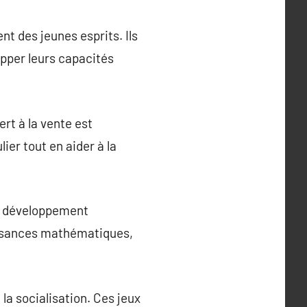
t des jeunes esprits. Ils
pper leurs capacités
ert à la vente est
ier tout en aider à la
le développement
aissances mathématiques,
 la socialisation. Ces jeux