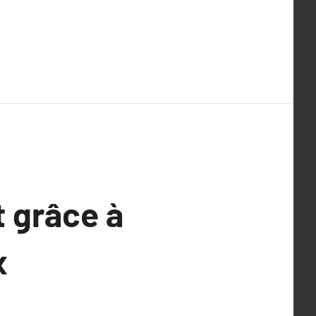
 grâce à
x