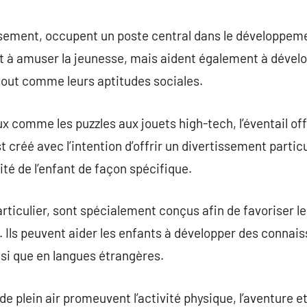
commentaire
sement, occupent un poste central dans le développemen
 à amuser la jeunesse, mais aident également à dévelo
 tout comme leurs aptitudes sociales.
x comme les puzzles aux jouets high-tech, l’éventail off
 créé avec l’intention d’offrir un divertissement particul
té de l’enfant de façon spécifique.
articulier, sont spécialement conçus afin de favoriser 
jeu. Ils peuvent aider les enfants à développer des conn
nsi que en langues étrangères.
de plein air promeuvent l’activité physique, l’aventure et