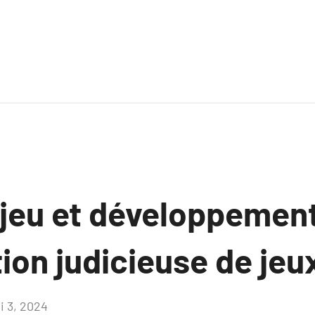
jeu et développement
ion judicieuse de jeu
i 3, 2024
Aucun