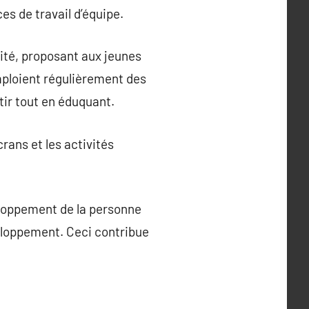
s de travail d’équipe.
ité, proposant aux jeunes
mploient régulièrement des
tir tout en éduquant.
rans et les activités
veloppement de la personne
veloppement. Ceci contribue