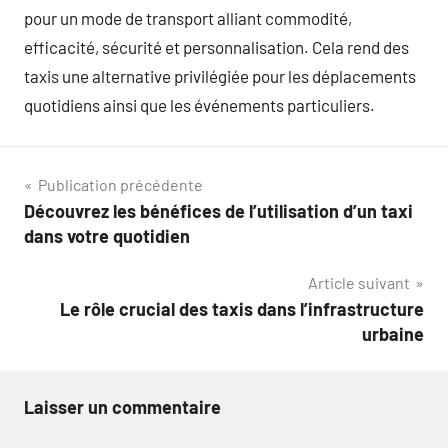
pour un mode de transport alliant commodité,
efficacité, sécurité et personnalisation. Cela rend des
taxis une alternative privilégiée pour les déplacements
quotidiens ainsi que les événements particuliers.
Navigation
Publication précédente
Découvrez les bénéfices de l’utilisation d’un taxi
de
dans votre quotidien
l’article
Article suivant
Le rôle crucial des taxis dans l’infrastructure
urbaine
Laisser un commentaire