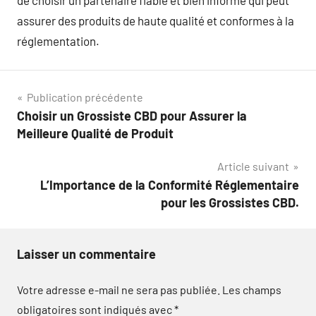
de choisir un partenaire fiable et bien informé qui peut
assurer des produits de haute qualité et conformes à la
réglementation.
Navigation
Publication précédente
Choisir un Grossiste CBD pour Assurer la
de
Meilleure Qualité de Produit
l’article
Article suivant
L’Importance de la Conformité Réglementaire
pour les Grossistes CBD.
Laisser un commentaire
Votre adresse e-mail ne sera pas publiée.
Les champs
obligatoires sont indiqués avec
*