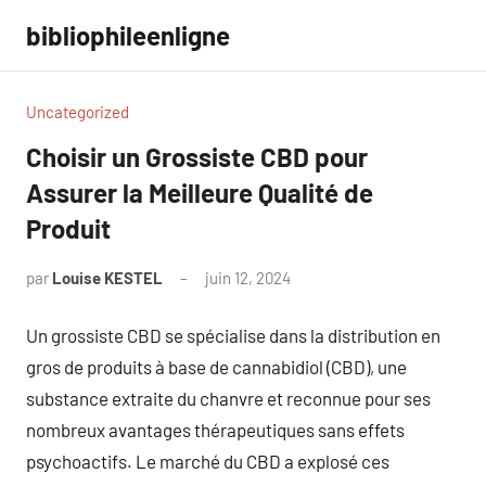
Aller
bibliophileenligne
au
contenu
Uncategorized
Choisir un Grossiste CBD pour
Assurer la Meilleure Qualité de
Produit
par
Louise KESTEL
juin 12, 2024
Aucun
commentaire
Un grossiste CBD se spécialise dans la distribution en
gros de produits à base de cannabidiol (CBD), une
substance extraite du chanvre et reconnue pour ses
nombreux avantages thérapeutiques sans effets
psychoactifs. Le marché du CBD a explosé ces