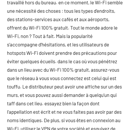
travaillé hors du bureau. en ce moment, le Wi-Fi semble
une nécessité des choses : tous les types d’endroits,
des stations-services aux cafés et aux aéroports,
offrent du Wi-Fi 100% gratuit. Tout le monde adore le
Wi-Fi, non ? Tout à fait. Mais la popularité
s’accompagne d’hésitations, et les utilisateurs de
hotspots Wi-Fi doivent prendre des précautions pour
éviter quelques écueils. dans le cas où vous pénétrez
dans un lieu avec du Wi-Fi 100% gratuit, assurez-vous
que le réseau à vous vous connectez est celui qui est
touffu. Le distributeur peut avoir une affiche sur un des
murs, et vous pouvez aussi demander à quelqu’un qui
taff dans cet lieu. essayez bien la façon dont
l’appellation est écrit et ne vous faites pas avoir par des
noms identiques. De plus, si vous êtes en connexion au
Wi-Fi, utilisez le VPN de votre société et esquivez de