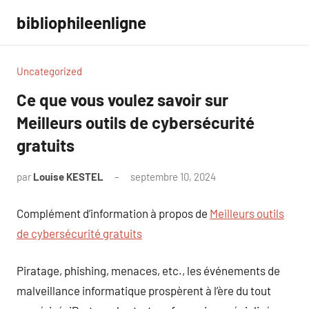
Aller
bibliophileenligne
au
contenu
Uncategorized
Ce que vous voulez savoir sur
Meilleurs outils de cybersécurité
gratuits
par
Louise KESTEL
septembre 10, 2024
Aucun
commentaire
Complément d’information à propos de
Meilleurs outils
de cybersécurité gratuits
Piratage, phishing, menaces, etc., les événements de
malveillance informatique prospèrent à l’ère du tout