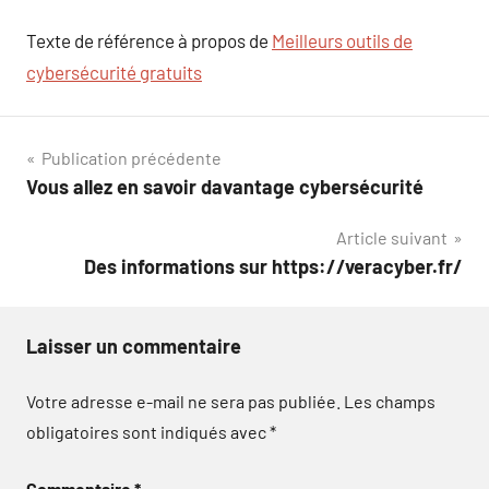
Texte de référence à propos de
Meilleurs outils de
cybersécurité gratuits
Navigation
Publication précédente
Vous allez en savoir davantage cybersécurité
de
Article suivant
l’article
Des informations sur https://veracyber.fr/
Laisser un commentaire
Votre adresse e-mail ne sera pas publiée.
Les champs
obligatoires sont indiqués avec
*
Commentaire
*