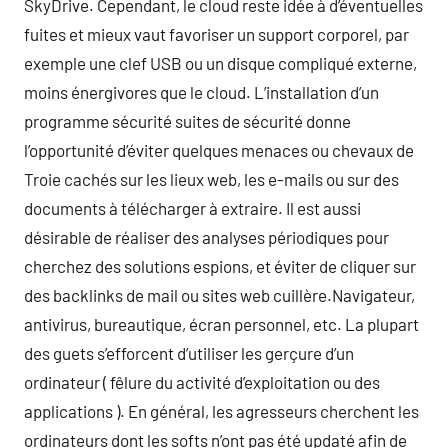
SkyDrive. Cependant, le cloud reste idée à d’éventuelles
fuites et mieux vaut favoriser un support corporel, par
exemple une clef USB ou un disque compliqué externe,
moins énergivores que le cloud. L’installation d’un
programme sécurité suites de sécurité donne
l’opportunité d’éviter quelques menaces ou chevaux de
Troie cachés sur les lieux web, les e-mails ou sur des
documents à télécharger à extraire. Il est aussi
désirable de réaliser des analyses périodiques pour
cherchez des solutions espions, et éviter de cliquer sur
des backlinks de mail ou sites web cuillère.Navigateur,
antivirus, bureautique, écran personnel, etc. La plupart
des guets s’efforcent d’utiliser les gerçure d’un
ordinateur ( fêlure du activité d’exploitation ou des
applications ). En général, les agresseurs cherchent les
ordinateurs dont les softs n’ont pas été updaté afin de