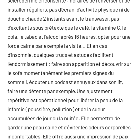
sclérodermie circonscrite : horaires de renverser et de
installer réguliers, pas d’écran, d’activité physique ni de
douche chaude 2 instants avant le transvaser, pas
d’excitants sous prétexte que le café, la vitamine C, le
cola, le tabac et l’alcool après 16 heures, opter pour une
force calme par exemple la visite… Et en cas
d’insomnie, quelques trucs et astuces facilitent
l’endormissement : faire son apparition et découvrir sur
le sofa momentanément les premiers signes du
sommeil, écouter un podcast ennuyeux dans son lit,
faire une détente par exemple.Une ajustement
répétitive est opérationnel pour libérer la peau de la
infamie ( poussière, pollution ) et de la sueur
accumulées de jour ou la nuitée. Elle permettra de
garder une peau saine et d’éviter les odeurs corporelles
inconfortables. Elle offre aussi une impression de paix