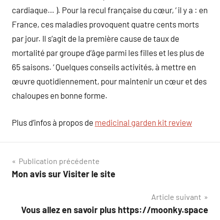
cardiaque… ). Pour la recul française du cœur, ‘ il y a : en
France, ces maladies provoquent quatre cents morts
par jour. Il s’agit de la première cause de taux de
mortalité par groupe d’âge parmi les filles et les plus de
65 saisons. ‘ Quelques conseils activités, à mettre en
œuvre quotidiennement, pour maintenir un cœur et des
chaloupes en bonne forme.
Plus d’infos à propos de
medicinal garden kit review
Navigation
Publication précédente
Mon avis sur Visiter le site
de
Article suivant
l’article
Vous allez en savoir plus https://moonky.space