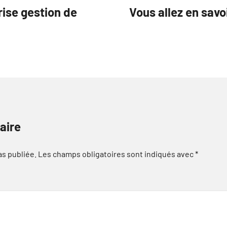
rise gestion de
Vous allez en savo
aire
as publiée.
Les champs obligatoires sont indiqués avec
*