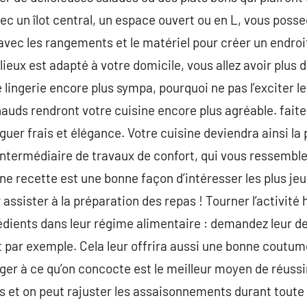
un îlot central, un espace ouvert ou en L, vous possed
vec les rangements et le matériel pour créer un endroit 
lieux est adapté à votre domicile, vous allez avoir plus de
lingerie encore plus sympa, pourquoi ne pas l’exciter le
hauds rendront votre cuisine encore plus agréable. faite
guer frais et élégance. Votre cuisine deviendra ainsi la
intermédiaire de travaux de confort, qui vous ressembl
ne recette est une bonne façon d’intéresser les plus jeu
r assister à la préparation des repas ! Tourner l’activit
rédients dans leur régime alimentaire : demandez leur d
par exemple. Cela leur offrira aussi une bonne coutume
er à ce qu’on concocte est le meilleur moyen de réussi
s et on peut rajuster les assaisonnements durant toute