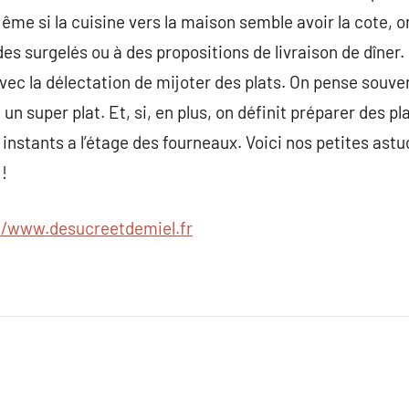
me si la cuisine vers la maison semble avoir la cote, 
es surgelés ou à des propositions de livraison de dîner.
c la délectation de mijoter des plats. On pense souvent
un super plat. Et, si, en plus, on définit préparer des pl
instants a l’étage des fourneaux. Voici nos petites astu
!
//www.desucreetdemiel.fr