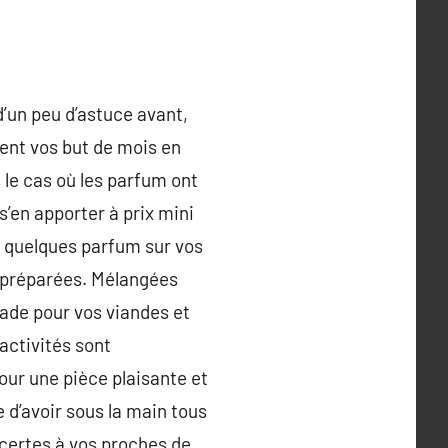
d’un peu d’astuce avant,
ent vos but de mois en
s le cas où les parfum ont
’en apporter à prix mini
z quelques parfum sur vos
à préparées. Mélangées
nade pour vos viandes et
activités sont
our une pièce plaisante et
 d’avoir sous la main tous
 certes à vos proches de.