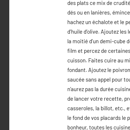
des plats ce mix de crudit
dés ou en lanières, émince
hachez un échalote et le per
d’huile d’olive. Ajoutez le
la moitié d’un demi-cube de
film et percez de certaines
cuisson. Faites cuire au m
fondant. Ajoutez le poivron
saucée sans appel pour tou
n’aurez pas la durée cuisi
de lancer votre recette, p
casseroles, la billot, etc.
le fond de vos placards le
bonheur, toutes les cuisine