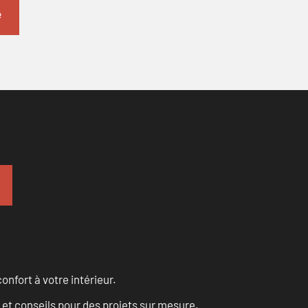
onfort à votre intérieur.
 et conseils pour des projets sur mesure.