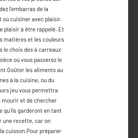
ez l’embarras de la
où cuisiner avec plaisir.
 plaisir à être rappelé. Et
s matières et les couleurs
s le choix des à carreaux
 pièce où vous passerez le
ent.Goûter les aliments au
nes à la cuisine, ou du
é hors jeu vous permettra
e mourir et de chercher
 qu’ils garderont en tant
r une recette, car on
 la cuisson.Pour préparer