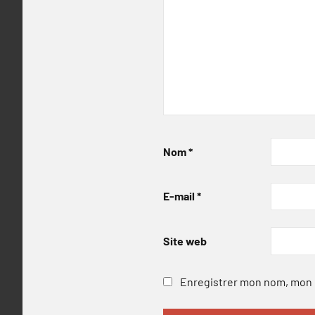
Nom
*
E-mail
*
Site web
Enregistrer mon nom, mon e