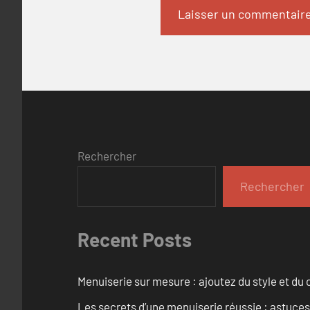
Rechercher
Rechercher
Recent Posts
Menuiserie sur mesure : ajoutez du style et du c
Les secrets d’une menuiserie réussie : astuces