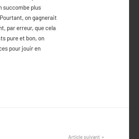
on succombe plus
 Pourtant, on gagnerait
, par erreur, que cela
ats pure et bon, on
ces pour jouir en
Article suivant