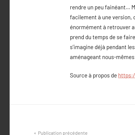
rendre un peu fainéant… Mê
facilement à une version, d
énormément à retrouver ave
prend du temps de se faire 
s’imagine déjà pendant les 
aménageant nous-mêmes 
Source à propos de
https:
Navigation
Publication précédente