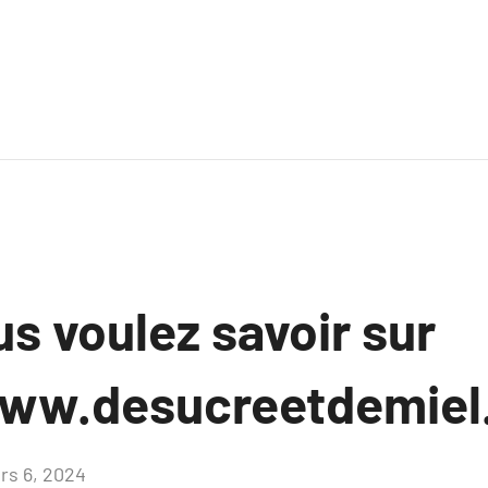
s voulez savoir sur
ww.desucreetdemiel.
rs 6, 2024
Aucun