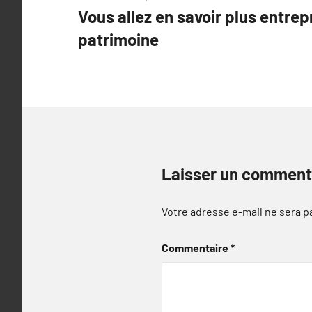
Vous allez en savoir plus entrep
de
patrimoine
l’article
Laisser un comment
Votre adresse e-mail ne sera p
Commentaire
*