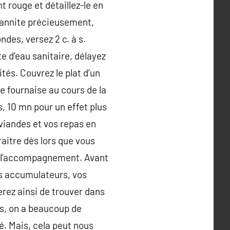
t rouge et détaillez-le en
 mannite précieusement,
ndes, versez 2 c. à s.
te d’eau sanitaire, délayez
ités. Couvrez le plat d’un
le fournaise au cours de la
, 10 mn pour un effet plus
 viandes et vos repas en
aitre dès lors que vous
rer l’accompagnement. Avant
os accumulateurs, vos
terez ainsi de trouver dans
is, on a beaucoup de
é. Mais, cela peut nous