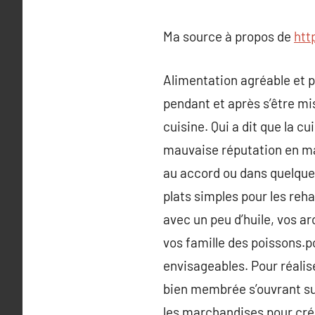
Ma source à propos de
htt
Alimentation agréable et pe
pendant et après s’être m
cuisine. Qui a dit que la c
mauvaise réputation en mat
au accord ou dans quelques
plats simples pour les reh
avec un peu d’huile, vos a
vos famille des poissons.p
envisageables. Pour réalis
bien membrée s’ouvrant sur 
les marchandises pour crée