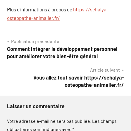
Plus d’informations à propos de
https://sehalya-
osteopathe-animalier.fr/
Navigation
Publication précédente
Comment intégrer le développement personnel
de
pour améliorer votre bien-être général
l’article
Article suivant
Vous allez tout savoir https://sehalya-
osteopathe-animalier.fr/
Laisser un commentaire
Votre adresse e-mail ne sera pas publiée.
Les champs
obligatoires sont indiqués avec
*