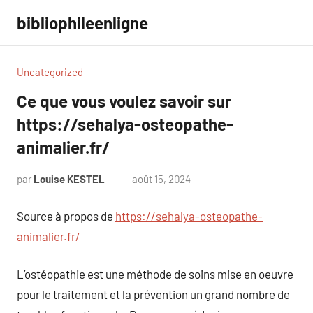
Aller
bibliophileenligne
au
contenu
Uncategorized
Ce que vous voulez savoir sur
https://sehalya-osteopathe-
animalier.fr/
par
Louise KESTEL
août 15, 2024
Aucun
commentaire
Source à propos de
https://sehalya-osteopathe-
animalier.fr/
L’ostéopathie est une méthode de soins mise en oeuvre
pour le traitement et la prévention un grand nombre de