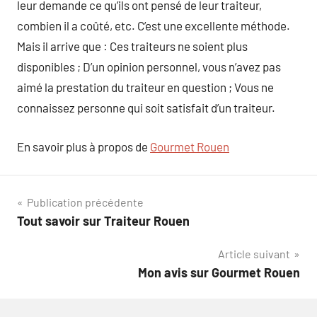
leur demande ce qu’ils ont pensé de leur traiteur,
combien il a coûté, etc. C’est une excellente méthode.
Mais il arrive que : Ces traiteurs ne soient plus
disponibles ; D’un opinion personnel, vous n’avez pas
aimé la prestation du traiteur en question ; Vous ne
connaissez personne qui soit satisfait d’un traiteur.
En savoir plus à propos de
Gourmet Rouen
Navigation
Publication précédente
Tout savoir sur Traiteur Rouen
de
Article suivant
l’article
Mon avis sur Gourmet Rouen