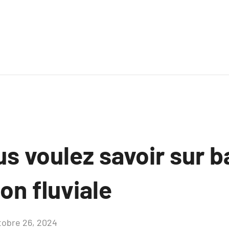
s voulez savoir sur b
ion fluviale
tobre 26, 2024
Aucun