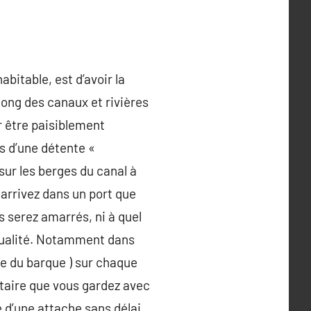
abitable, est d’avoir la
long des canaux et rivières
r être paisiblement
s d’une détente «
sur les berges du canal à
arrivez dans un port que
 serez amarrés, ni à quel
ntualité. Notamment dans
lle du barque ) sur chaque
taire que vous gardez avec
é d’une attache sans délai