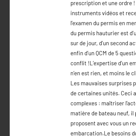
prescription et une ordre !
instruments vidéos et recev
l’examen du permis en mer
du permis hauturier est d’
sur de jour, d’un second ac
enfin d’un QCM de 5 questi
conflit !L’expertise d’un e
n’en est rien, et moins le 
Les mauvaises surprises p
de certaines unités. Ceci a
complexes : maîtriser l’ac
matière de bateau neuf, il 
proposent avec vous un reg
embarcation.Le besoins du 