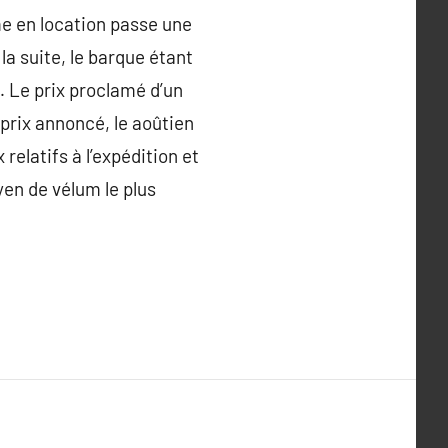
e en location passe une
a suite, le barque étant
t… Le prix proclamé d’un
 prix annoncé, le aoûtien
relatifs à l’expédition et
yen de vélum le plus