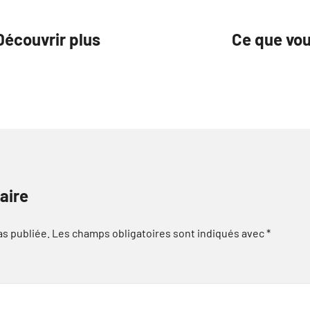
Découvrir plus
Ce que vou
aire
as publiée.
Les champs obligatoires sont indiqués avec
*