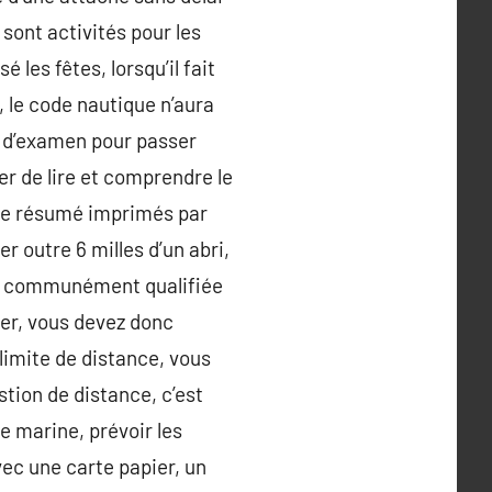
sont activités pour les
 les fêtes, lorsqu’il fait
, le code nautique n’aura
et d’examen pour passer
ayer de lire et comprendre le
 de résumé imprimés par
r outre 6 milles d’un abri,
ère, communément qualifiée
ier, vous devez donc
limite de distance, vous
stion de distance, c’est
e marine, prévoir les
vec une carte papier, un