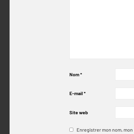
Nom
*
E-mail
*
Site web
Enregistrer mon nom, mon e