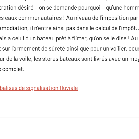
tration désiré – on se demande pourquoi – qu’une homm
es eaux communautaires ! Au niveau de l’imposition par l
amodiation, il n’entre ainsi pas dans le calcul de l’impô
 à celui d’un bateau prêt à flirter, qu’on se le dise ! Au
 sur l’armement de sûreté ainsi que pour un voilier, ceux 
 de la voile, les stores bateaux sont livrés avec un mo
s complet.
balises de signalisation fluviale