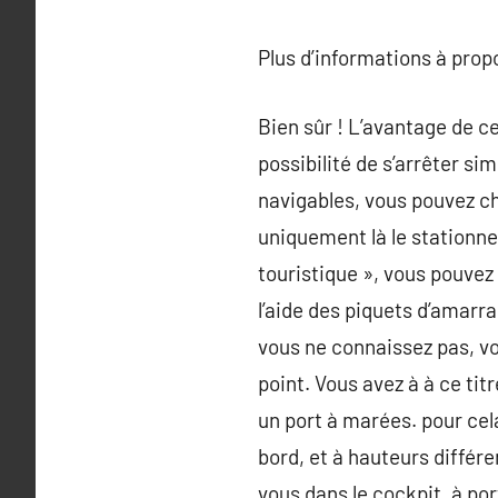
Plus d’informations à pro
Bien sûr ! L’avantage de ce
possibilité de s’arrêter si
navigables, vous pouvez c
uniquement là le stationne
touristique », vous pouvez 
l’aide des piquets d’amarr
vous ne connaissez pas, vo
point. Vous avez à à ce ti
un port à marées. pour cela
bord, et à hauteurs diffé
vous dans le cockpit, à po