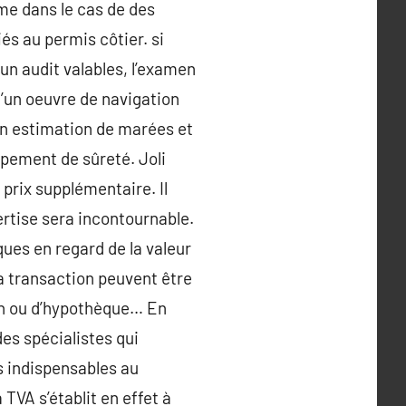
ême dans le cas de des
és au permis côtier. si
n audit valables, l’examen
d’un oeuvre de navigation
d’un estimation de marées et
ipement de sûreté. Joli
 prix supplémentaire. Il
pertise sera incontournable.
ues en regard de la valeur
la transaction peuvent être
ion ou d’hypothèque… En
des spécialistes qui
s indispensables au
TVA s’établit en effet à