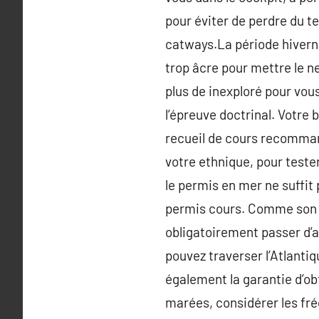
pour éviter de perdre du t
catways.La période hivernale
trop âcre pour mettre le n
plus de inexploré pour vous
l’épreuve doctrinal. Votre b
recueil de cours recomman
votre ethnique, pour tester
le permis en mer ne suffit
permis cours. Comme son no
obligatoirement passer d’a
pouvez traverser l’Atlantiq
également la garantie d’ob
marées, considérer les fré