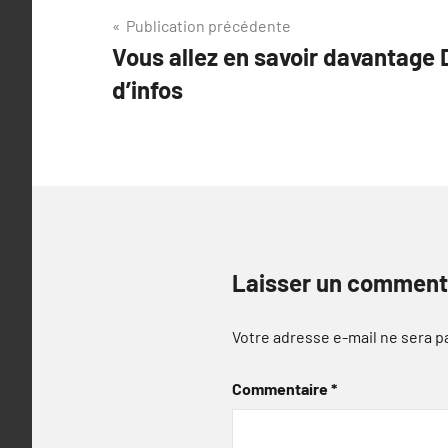
Navigation
Publication précédente
Vous allez en savoir davantage 
de
d’infos
l’article
Laisser un comment
Votre adresse e-mail ne sera p
Commentaire
*