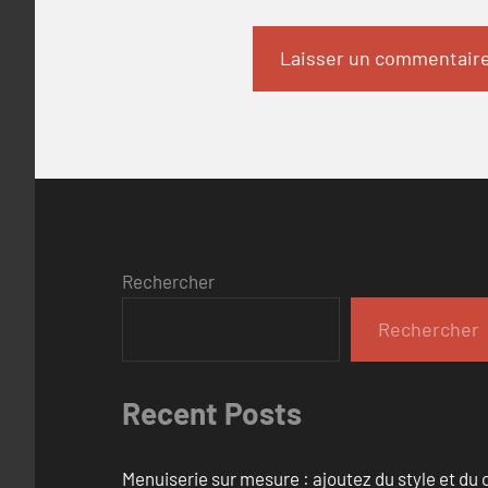
Rechercher
Rechercher
Recent Posts
Menuiserie sur mesure : ajoutez du style et du c