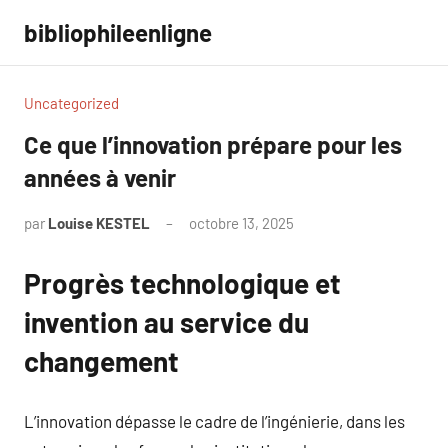
Aller
bibliophileenligne
au
contenu
Uncategorized
Ce que l’innovation prépare pour les
années à venir
par
Louise KESTEL
octobre 13, 2025
Aucun
commentaire
Progrès technologique et
invention au service du
changement
L’innovation dépasse le cadre de l’ingénierie, dans les