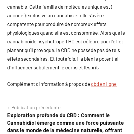
cannabis. Cette famille de molécules unique est (
aucune ) exclusive au cannabis et elle s’avère
compétente pour produire de nombreux effets
physiologiques quand elle est consommée. Alors que le
cannabinoïde psychotrope THC est célèbre pour l’effet
planant qu’il provoque, le CBD ne possède pas de tels
effets secondaires. Et toutefois, il a bien le potentiel
d’influencer subtilement le corps et l’esprit.
Complément d’information à propos de
cbd en ligne
Navigation
Publication précédente
Exploration profonde du CBD : Comment le
de
Cannabidiol émerge comme une force puissante
l’article
dans le monde de la médecine naturelle, offrant