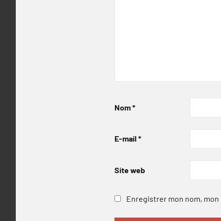
Nom
*
E-mail
*
Site web
Enregistrer mon nom, mon e