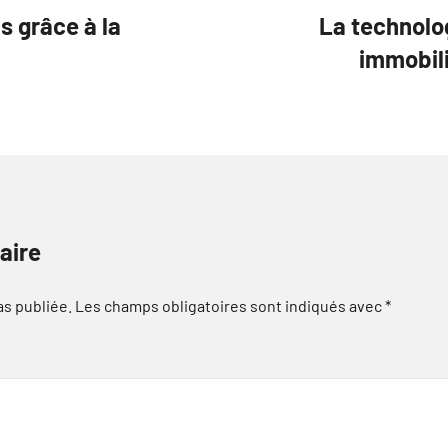
s grâce à la
La technolog
immobili
aire
as publiée.
Les champs obligatoires sont indiqués avec
*