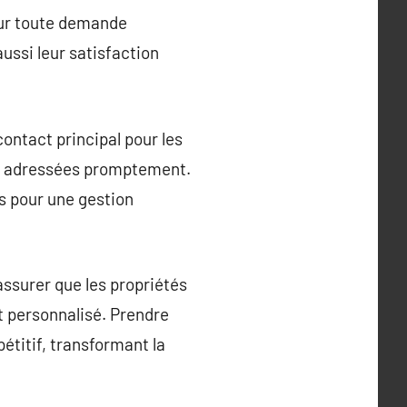
pour toute demande
ussi leur satisfaction
ontact principal pour les
nt adressées promptement.
s pour une gestion
assurer que les propriétés
t personnalisé. Prendre
étitif, transformant la