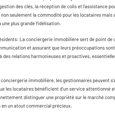
 gestion des clés, la réception de colis et l’assistance 
e non seulement la commodité pour les locataires mais a
à une plus grande fidélisation.
idents: La conciergerie immobilière sert de point de c
 communication et assurant que leurs préoccupations so
 des relations harmonieuses et proactives, essentielle
 conciergerie immobilière, les gestionnaires peuvent s’
ue les locataires bénéficient d’un service attentionné e
 nettement distinguer une propriété sur le marché comp
s en un atout commercial précieux.