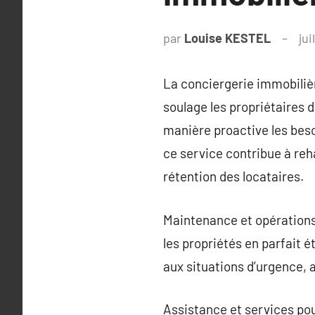
par
Louise KESTEL
jui
La conciergerie immobilièr
soulage les propriétaires 
manière proactive les beso
ce service contribue à reh
rétention des locataires.
Maintenance et opérations 
les propriétés en parfait 
aux situations d’urgence,
Assistance et services pou