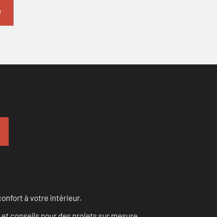
onfort à votre intérieur.
 et conseils pour des projets sur mesure.