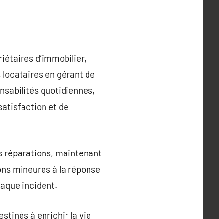
iétaires d’immobilier,
 locataires en gérant de
nsabilités quotidiennes,
satisfaction et de
es réparations, maintenant
ions mineures à la réponse
haque incident.
tinés à enrichir la vie