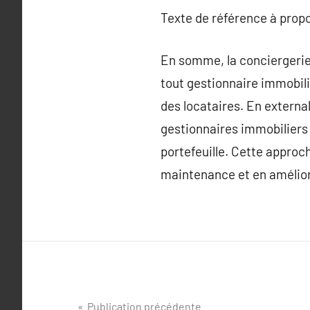
Texte de référence à prop
En somme, la conciergerie
tout gestionnaire immobili
des locataires. En external
gestionnaires immobiliers 
portefeuille. Cette approc
maintenance et en améliora
Navigation
Publication précédente