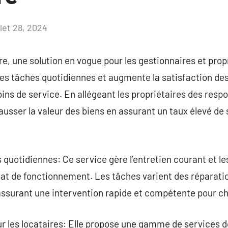
llet 28, 2024
Aucun
commentaire
e, une solution en vogue pour les gestionnaires et propr
des tâches quotidiennes et augmente la satisfaction des
ins de service. En allégeant les propriétaires des respo
ausser la valeur des biens en assurant un taux élevé de 
quotidiennes: Ce service gère l’entretien courant et l
état de fonctionnement. Les tâches varient des réparat
 assurant une intervention rapide et compétente pour c
r les locataires: Elle propose une gamme de services des