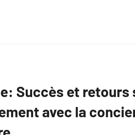
e: Succès et retours 
sement avec la concie
re