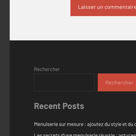
Rechercher
Rechercher
Recent Posts
Menuiserie sur mesure : ajoutez du style et du c
Les secrets d’une menuiserie réussie : astuces