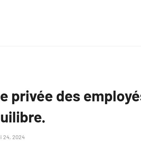
ie privée des employé
uilibre.
i 24, 2024
Aucun