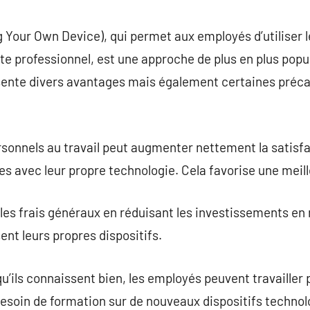
commentaire
Your Own Device), qui permet aux employés d’utiliser l
e professionnel, est une approche de plus en plus popul
ente divers avantages mais également certaines préca
ersonnels au travail peut augmenter nettement la satisfac
aces avec leur propre technologie. Cela favorise une meil
les frais généraux en réduisant les investissements en
ent leurs propres dispositifs.
qu’ils connaissent bien, les employés peuvent travailler
besoin de formation sur de nouveaux dispositifs technol