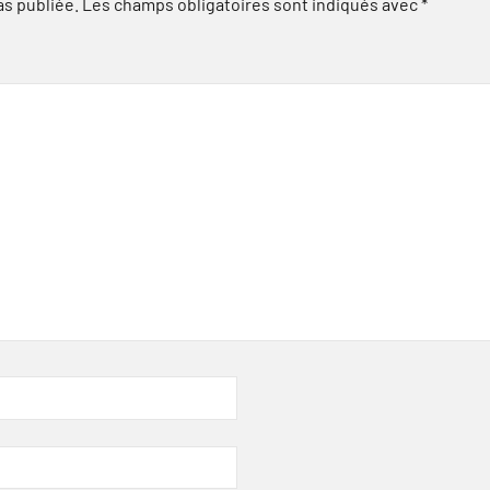
as publiée.
Les champs obligatoires sont indiqués avec
*