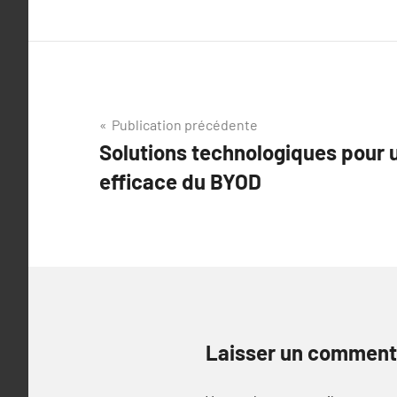
Navigation
Publication précédente
Solutions technologiques pour 
de
efficace du BYOD
l’article
Laisser un comment