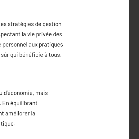
des stratégies de gestion
pectant la vie privée des
e personnel aux pratiques
 sûr qui bénéficie à tous.
u d’économie, mais
 En équilibrant
t améliorer la
atique.