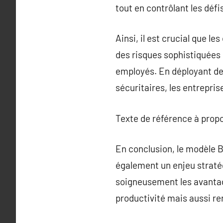
tout en contrôlant les défi
Ainsi, il est crucial que 
des risques sophistiquées 
employés. En déployant de
sécuritaires, les entrepris
Texte de référence à prop
En conclusion, le modèle 
également un enjeu stratég
soigneusement les avantage
productivité mais aussi ren