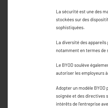
La sécurité est une des m
stockées sur des dispositi
sophistiquées.
La diversité des appareils 
notamment en termes de su
Le BYOD soulève également 
autoriser les employeurs 
Adopter un modèle BYOD pr
soignée et des directives 
intérêts de l’entreprise a