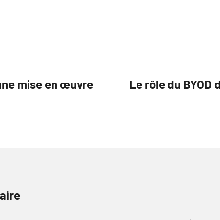
une mise en œuvre
Le rôle du BYOD d
aire