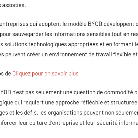
s associés.
les entreprises qui adoptent le modèle BYOD développent 
pour sauvegarder les informations sensibles tout en res
s solutions technologiques appropriées et en formant l
es peuvent créer un environnement de travail flexible et
os de
Cliquez pour en savoir plus
BYOD n’est pas seulement une question de commodité o
ique qui requiert une approche réfléchie et structurée.
s et les défis, les organisations peuvent non seulemen
forcer leur culture d’entreprise et leur sécurité inform