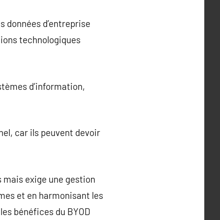
s données d’entreprise
utions technologiques
ystèmes d’information,
l, car ils peuvent devoir
 mais exige une gestion
èmes et en harmonisant les
r les bénéfices du BYOD