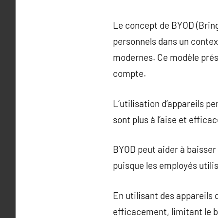
Le concept de BYOD (Bring 
personnels dans un context
modernes. Ce modèle prés
compte.
L’utilisation d’appareils p
sont plus à l’aise et effic
BYOD peut aider à baisser 
puisque les employés utilis
En utilisant des appareils 
efficacement, limitant le 