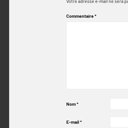
Votre adresse e-mail ne sera p
Commentaire
*
Nom
*
E-mail
*