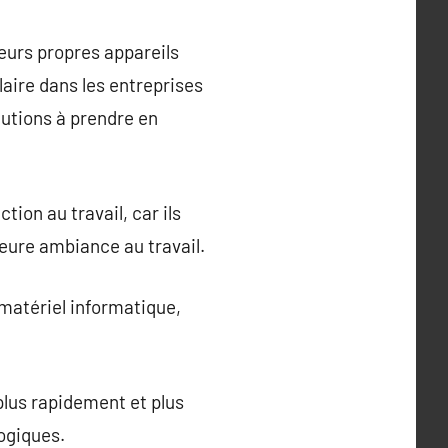
eurs propres appareils
aire dans les entreprises
utions à prendre en
tion au travail, car ils
leure ambiance au travail.
 matériel informatique,
 plus rapidement et plus
ogiques.