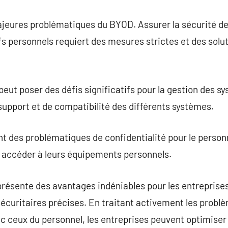
ajeures problématiques du BYOD. Assurer la sécurité de
fs personnels requiert des mesures strictes et des sol
peut poser des défis significatifs pour la gestion des s
pport et de compatibilité des différents systèmes.
des problématiques de confidentialité pour le personne
à accéder à leurs équipements personnels.
ésente des avantages indéniables pour les entreprises
sécuritaires précises. En traitant activement les probl
vec ceux du personnel, les entreprises peuvent optimise