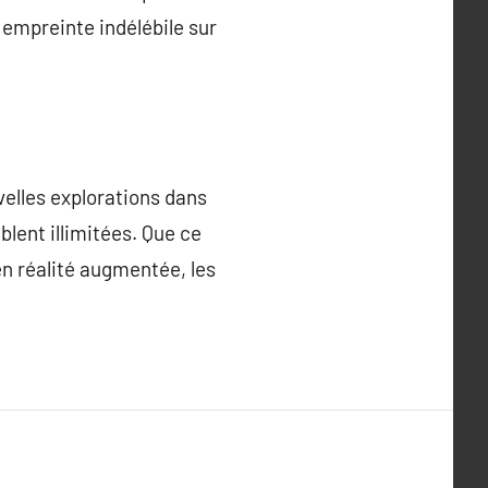
 empreinte indélébile sur
velles explorations dans
blent illimitées. Que ce
en réalité augmentée, les