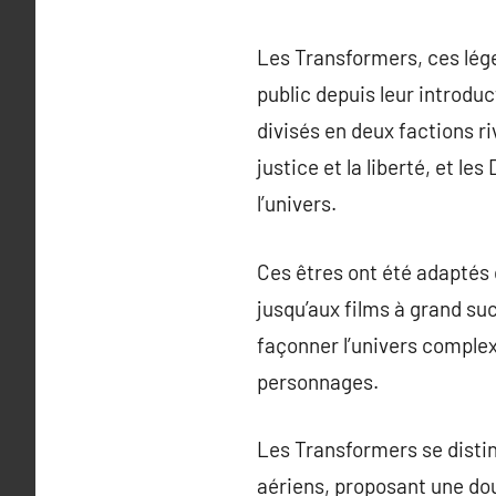
Les Transformers, ces lég
public depuis leur introduc
divisés en deux factions ri
justice et la liberté, et 
l’univers.
Ces êtres ont été adaptés
jusqu’aux films à grand s
façonner l’univers comple
personnages.
Les Transformers se distin
aériens, proposant une dou