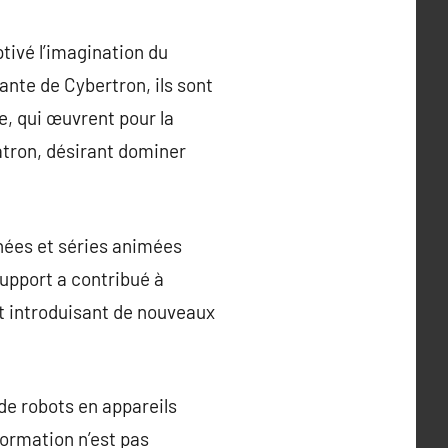
ivé l’imagination du
ante de Cybertron, ils sont
e, qui œuvrent pour la
atron, désirant dominer
nées et séries animées
upport a contribué à
t introduisant de nouveaux
de robots en appareils
formation n’est pas