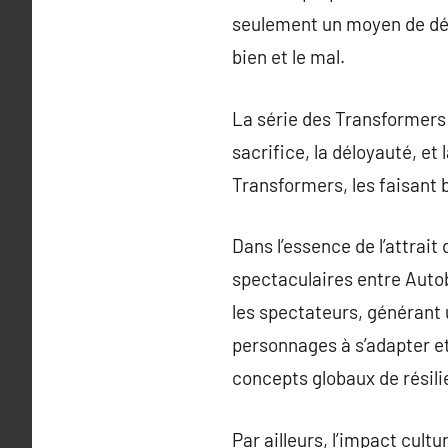
seulement un moyen de dépl
bien et le mal.
La série des Transformers 
sacrifice, la déloyauté, e
Transformers, les faisant 
Dans l’essence de l’attrait
spectaculaires entre Autob
les spectateurs, générant
personnages à s’adapter et
concepts globaux de résil
Par ailleurs, l’impact cult