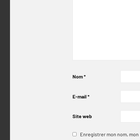
Nom
*
E-mail
*
Site web
Enregistrer mon nom, mon e