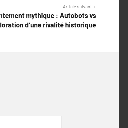
Article suivant
ontement mythique : Autobots vs
oration d’une rivalité historique