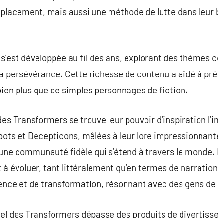
acement, mais aussi une méthode de lutte dans leur bat
s’est développée au fil des ans, explorant des thèmes c
t la persévérance. Cette richesse de contenu a aidé à pr
bien plus que de simples personnages de fiction.
 des Transformers se trouve leur pouvoir d’inspiration l
ots et Decepticons, mêlées à leur lore impressionnant
 une communauté fidèle qui s’étend à travers le monde.
 à évoluer, tant littéralement qu’en termes de narratio
ience et de transformation, résonnant avec des gens de
urel des Transformers dépasse des produits de divertisse