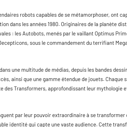
commentaire
endaires robots capables de se métamorphoser, ont capt
tion dans les années 1980. Originaires de la planète dist
vales : les Autobots, menés par le vaillant Optimus Prim
les Decepticons, sous le commandement du terrifiant Meg
 dans une multitude de médias, depuis les bandes dessi
uccès, ainsi que une gamme étendue de jouets. Chaque s
xe des Transformers, approfondissant leur mythologie e
guent par leur pouvoir extraordinaire à se transformer 
ble identité qui capte une vaste audience. Cette trans