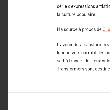
série d’expressions artist
la culture populaire.
Ma source à propos de
Cli
L’avenir des Transformers 
leur univers narratif, les 
soit à travers des jeux vi
Transformers sont destinés