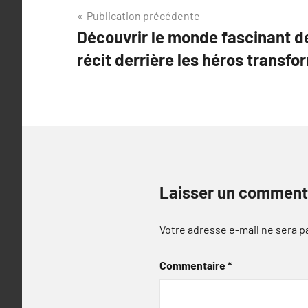
Navigation
Publication précédente
Découvrir le monde fascinant d
de
récit derrière les héros transf
l’article
Laisser un comment
Votre adresse e-mail ne sera p
Commentaire
*