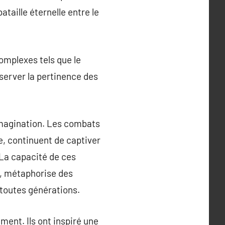
aille éternelle entre le
omplexes tels que le
éserver la pertinence des
’imagination. Les combats
e, continuent de captiver
 La capacité de ces
n, métaphorise des
 toutes générations.
ment. Ils ont inspiré une