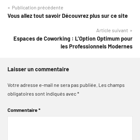
Navigation
Publication précédente
Vous allez tout savoir Découvrez plus sur ce site
de
Article suivant
l’article
Espaces de Coworking : L’Option Optimum pour
les Professionnels Modernes
Laisser un commentaire
Votre adresse e-mail ne sera pas publiée.
Les champs
obligatoires sont indiqués avec
*
Commentaire
*