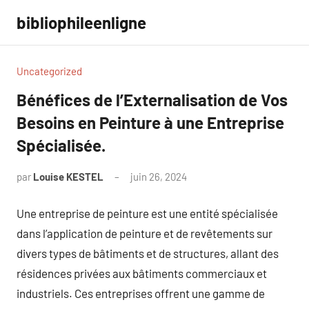
Aller
bibliophileenligne
au
contenu
Uncategorized
Bénéfices de l’Externalisation de Vos
Besoins en Peinture à une Entreprise
Spécialisée.
par
Louise KESTEL
juin 26, 2024
Aucun
commentaire
Une entreprise de peinture est une entité spécialisée
dans l’application de peinture et de revêtements sur
divers types de bâtiments et de structures, allant des
résidences privées aux bâtiments commerciaux et
industriels. Ces entreprises offrent une gamme de