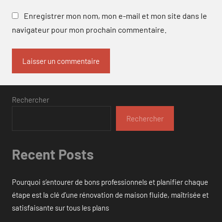
Enregistrer mon nom, mon e-mail et mon site dans le
navigateur pour mon prochain commentaire.
Rechercher
Rechercher
Recent Posts
Pourquoi s’entourer de bons professionnels et planifier chaque
étape est la clé d’une rénovation de maison fluide, maîtrisée et
satisfaisante sur tous les plans