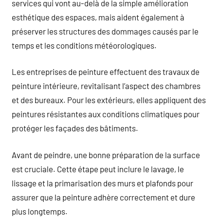
services qui vont au-delà de la simple amélioration
esthétique des espaces, mais aident également à
préserver les structures des dommages causés par le
temps et les conditions météorologiques.
Les entreprises de peinture effectuent des travaux de
peinture intérieure, revitalisant l’aspect des chambres
et des bureaux. Pour les extérieurs, elles appliquent des
peintures résistantes aux conditions climatiques pour
protéger les façades des bâtiments.
Avant de peindre, une bonne préparation de la surface
est cruciale. Cette étape peut inclure le lavage, le
lissage et la primarisation des murs et plafonds pour
assurer que la peinture adhère correctement et dure
plus longtemps.