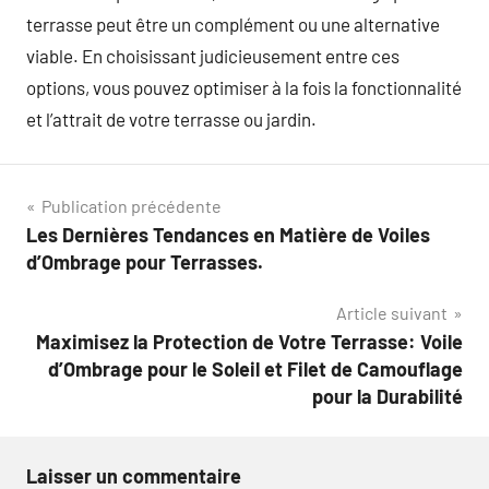
terrasse peut être un complément ou une alternative
viable. En choisissant judicieusement entre ces
options, vous pouvez optimiser à la fois la fonctionnalité
et l’attrait de votre terrasse ou jardin.
Navigation
Publication précédente
Les Dernières Tendances en Matière de Voiles
de
d’Ombrage pour Terrasses.
l’article
Article suivant
Maximisez la Protection de Votre Terrasse: Voile
d’Ombrage pour le Soleil et Filet de Camouflage
pour la Durabilité
Laisser un commentaire