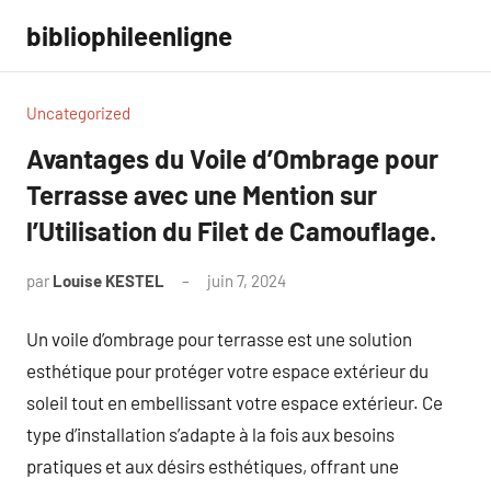
Aller
bibliophileenligne
au
contenu
Uncategorized
Avantages du Voile d’Ombrage pour
Terrasse avec une Mention sur
l’Utilisation du Filet de Camouflage.
par
Louise KESTEL
juin 7, 2024
Aucun
commentaire
Un voile d’ombrage pour terrasse est une solution
esthétique pour protéger votre espace extérieur du
soleil tout en embellissant votre espace extérieur. Ce
type d’installation s’adapte à la fois aux besoins
pratiques et aux désirs esthétiques, offrant une