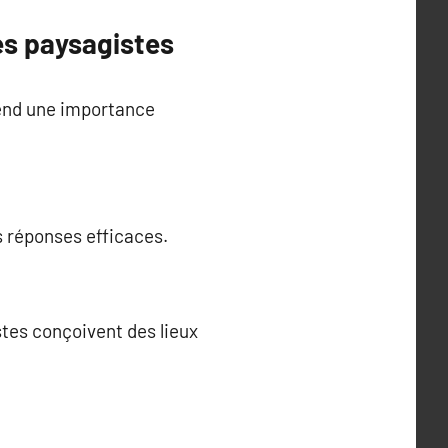
es paysagistes
end une importance
es réponses efficaces.
stes conçoivent des lieux