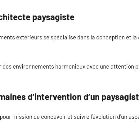
commentaire
rchitecte paysagiste
ts extérieurs se spécialise dans la conception et la s
ir des environnements harmonieux avec une attention pa
maines d’intervention d’un paysagist
our mission de concevoir et suivre l’évolution d’un es