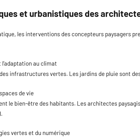
ques et urbanistiques des architect
ique, les interventions des concepteurs paysagers pr
 l’adaptation au climat
 des infrastructures vertes. Les jardins de pluie sont d
spaces de vie
sent le bien-être des habitants. Les architectes paysagi
l.
gies vertes et du numérique