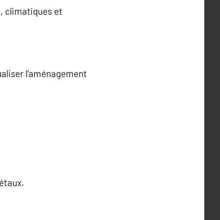
, climatiques et
sualiser l’aménagement
gétaux.