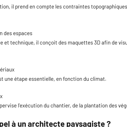
ion, il prend en compte les contraintes topographiques
on des espaces
e et technique, il conçoit des maquettes 3D afin de vi
ériaux
t une étape essentielle, en fonction du climat.
ux
pervise l’exécution du chantier, de la plantation des vé
pel à un architecte paysagiste ?