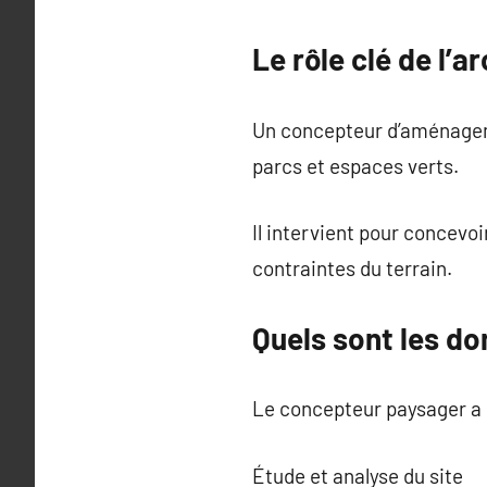
Le rôle clé de l’a
Un concepteur d’aménagemen
parcs et espaces verts.
Il intervient pour concevo
contraintes du terrain.
Quels sont les do
Le concepteur paysager a p
Étude et analyse du site