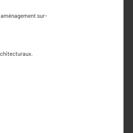
’un aménagement sur-
chitecturaux.