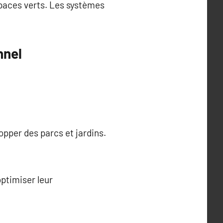
spaces verts. Les systèmes
nnel
opper des parcs et jardins.
optimiser leur