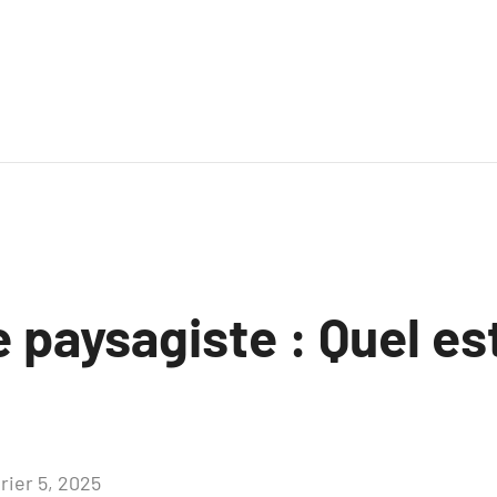
 paysagiste : Quel es
rier 5, 2025
Aucun