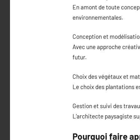
En amont de toute concept
environnementales.
Conception et modélisati
Avec une approche créativ
futur.
Choix des végétaux et mat
Le choix des plantations es
Gestion et suivi des trava
L’architecte paysagiste su
Pourquoi faire ap