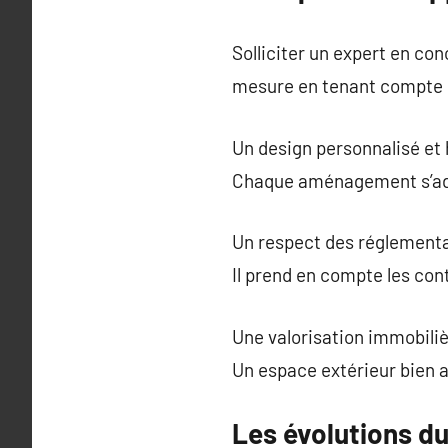
Solliciter un expert en co
mesure en tenant compte d
Un design personnalisé et
Chaque aménagement s’adap
Un respect des réglementa
Il prend en compte les cont
Une valorisation immobili
Un espace extérieur bien a
Les évolutions du