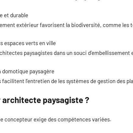
 et durable
ent extérieur favorisent la biodiversité, comme les to
s espaces verts en ville
architectes paysagistes dans un souci d’embellissement e
la domotique paysagère
facilitent l’entretien de les systèmes de gestion des pl
architecte paysagiste ?
te concepteur exige des compétences variées.