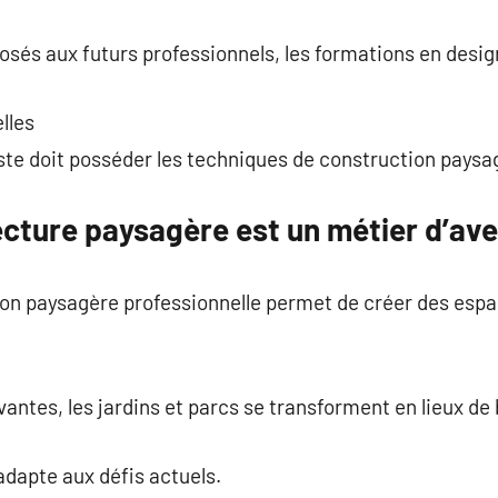
osés aux futurs professionnels, les formations en desig
lles
ste doit posséder les techniques de construction paysa
ecture paysagère est un métier d’ave
ion paysagère professionnelle permet de créer des espa
antes, les jardins et parcs se transforment en lieux de 
adapte aux défis actuels.