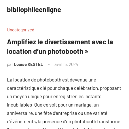
Aller
bibliophileenligne
au
contenu
Uncategorized
Amplifiez le divertissement avec la
location d’un photobooth »
par
Louise KESTEL
avril 15, 2024
Aucun
commentaire
La location de photobooth est devenue une
caractéristique clé pour chaque célébration, proposant
un moyen unique pour enregistrer les instants
inoubliables. Que ce soit pour un mariage, un
anniversaire, une fête d’entreprise ou une variété
d’événements, la présence d’un photobooth transforme