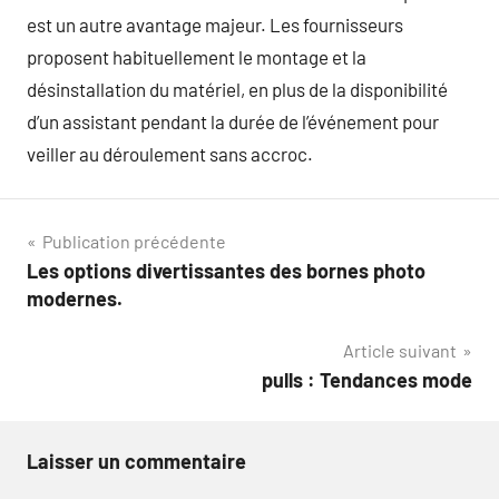
est un autre avantage majeur. Les fournisseurs
proposent habituellement le montage et la
désinstallation du matériel, en plus de la disponibilité
d’un assistant pendant la durée de l’événement pour
veiller au déroulement sans accroc.
Navigation
Publication précédente
Les options divertissantes des bornes photo
de
modernes.
l’article
Article suivant
pulls : Tendances mode
Laisser un commentaire