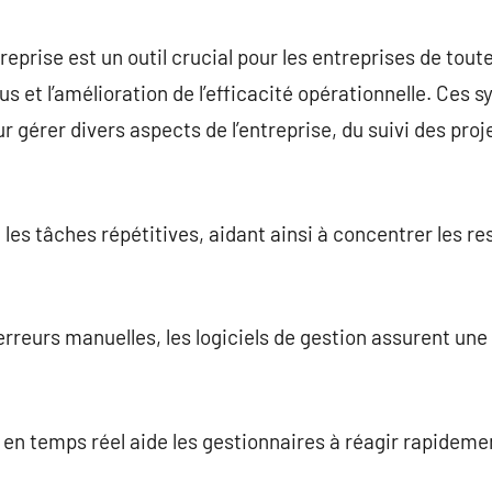
commentaire
reprise est un outil crucial pour les entreprises de toutes 
us et l’amélioration de l’efficacité opérationnelle. Ces
r gérer divers aspects de l’entreprise, du suivi des proj
 les tâches répétitives, aidant ainsi à concentrer les 
’erreurs manuelles, les logiciels de gestion assurent un
 en temps réel aide les gestionnaires à réagir rapide