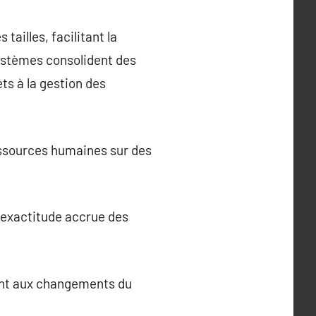
tailles, facilitant la
 systèmes consolident des
ets à la gestion des
ressources humaines sur des
e exactitude accrue des
ment aux changements du