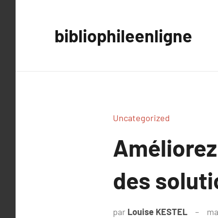
Aller
au
bibliophileenligne
contenu
Uncategorized
Améliorez 
des soluti
par
Louise KESTEL
ma