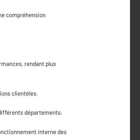
 une compréhension
ormances, rendant plus
ions clientèles.
 différents départements.
 fonctionnement interne des