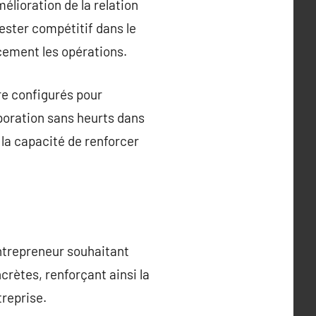
mélioration de la relation
rester compétitif dans le
acement les opérations.
re configurés pour
poration sans heurts dans
 la capacité de renforcer
entrepreneur souhaitant
crètes, renforçant ainsi la
treprise.