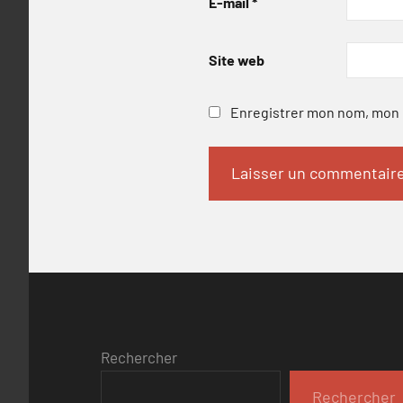
E-mail
*
Site web
Enregistrer mon nom, mon e
Rechercher
Rechercher