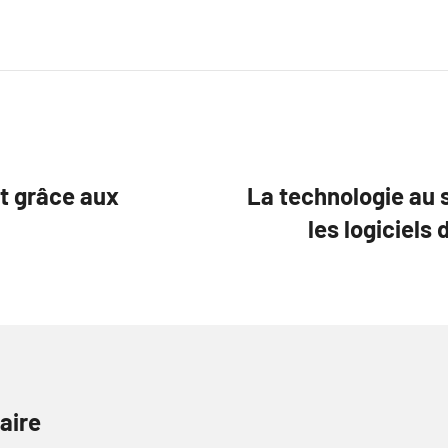
nt grâce aux
La technologie au 
les logiciels
aire