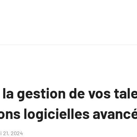
la gestion de vos tal
ons logicielles avanc
i 21, 2024
Aucun