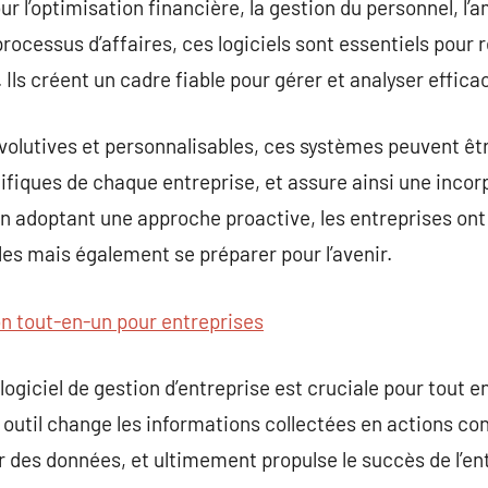
ur l’optimisation financière, la gestion du personnel, l’a
 processus d’affaires, ces logiciels sont essentiels pour 
 Ils créent un cadre fiable pour gérer et analyser effic
volutives et personnalisables, ces systèmes peuvent êt
fiques de chaque entreprise, et assure ainsi une incor
En adoptant une approche proactive, les entreprises ont
es mais également se préparer pour l’avenir.
on tout-en-un pour entreprises
logiciel de gestion d’entreprise est cruciale pour tout 
 outil change les informations collectées en actions con
r des données, et ultimement propulse le succès de l’en