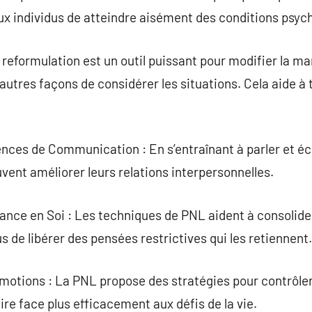
ux individus de atteindre aisément des conditions psyc
reformulation est un outil puissant pour modifier la man
’autres façons de considérer les situations. Cela aide à
ces de Communication : En s’entraînant à parler et éc
vent améliorer leurs relations interpersonnelles.
nce en Soi : Les techniques de PNL aident à consolide
 de libérer des pensées restrictives qui les retiennent.
motions : La PNL propose des stratégies pour contrôler
ire face plus efficacement aux défis de la vie.