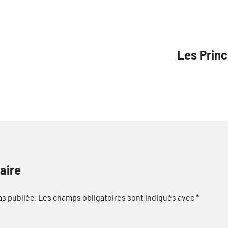
Les Princ
aire
as publiée.
Les champs obligatoires sont indiqués avec
*