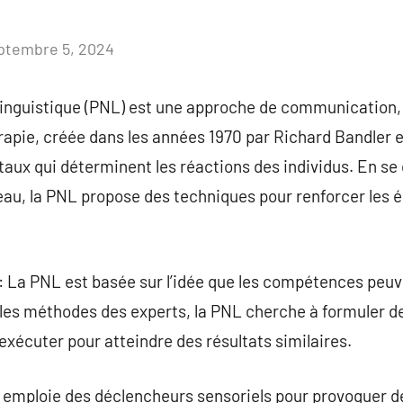
ptembre 5, 2024
Aucun
commentaire
inguistique (PNL) est une approche de communication
apie, créée dans les années 1970 par Richard Bandler et
aux qui déterminent les réactions des individus. En se 
veau, la PNL propose des techniques pour renforcer les é
: La PNL est basée sur l’idée que les compétences peuv
les méthodes des experts, la PNL cherche à formuler d
exécuter pour atteindre des résultats similaires.
 emploie des déclencheurs sensoriels pour provoquer d