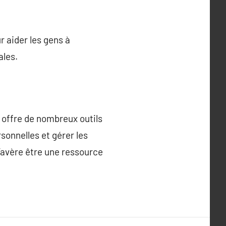
 aider les gens à
ales.
 offre de nombreux outils
onnelles et gérer les
s’avère être une ressource