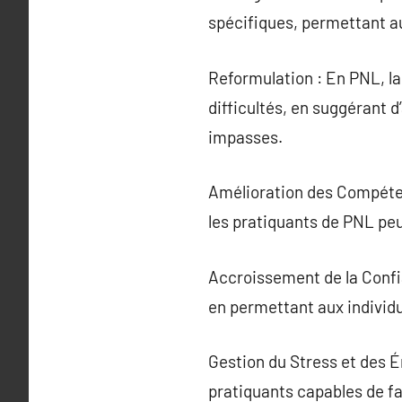
spécifiques, permettant a
Reformulation : En PNL, la 
difficultés, en suggérant d
impasses.
Amélioration des Compéten
les pratiquants de PNL peu
Accroissement de la Confia
en permettant aux individus
Gestion du Stress et des É
pratiquants capables de fa