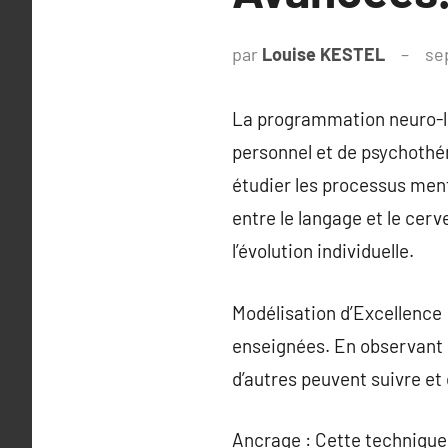
par
Louise KESTEL
se
La programmation neuro-l
personnel et de psychothér
étudier les processus ment
entre le langage et le cer
l’évolution individuelle.
Modélisation d’Excellence 
enseignées. En observant 
d’autres peuvent suivre et 
Ancrage : Cette technique