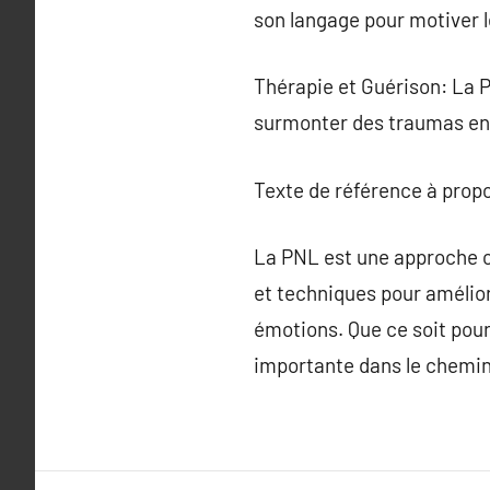
son langage pour motiver l
Thérapie et Guérison: La P
surmonter des traumas en 
Texte de référence à prop
La PNL est une approche c
et techniques pour amélio
émotions. Que ce soit pour
importante dans le chemi