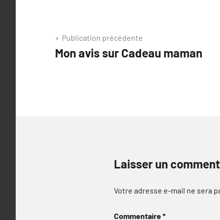
Navigation
Publication précédente
Mon avis sur Cadeau maman
de
l’article
Laisser un comment
Votre adresse e-mail ne sera p
Commentaire
*