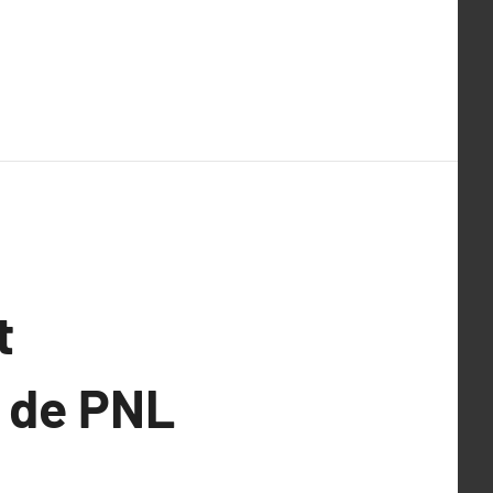
t
 de PNL