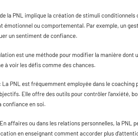
e la PNL implique la création de stimuli conditionnels 
at émotionnel ou comportemental. Par exemple, un gest
quer un sentiment de confiance.
lation est une méthode pour modifier la manière dont u
 à voir les défis comme des chances.
 La PNL est fréquemment employée dans le coaching pe
jectifs. Elle offre des outils pour contrôler l’anxiété, bo
a confiance en soi.
 affaires ou dans les relations personnelles, la PNL p
tion en enseignant comment accorder plus d’attentio