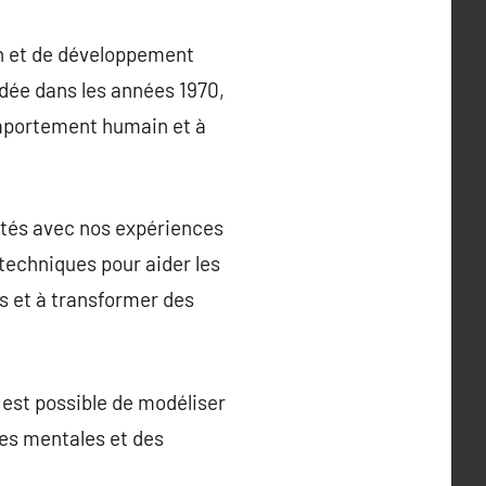
n et de développement
ée dans les années 1970,
comportement humain et à
ctés avec nos expériences
techniques pour aider les
rs et à transformer des
 est possible de modéliser
ies mentales et des