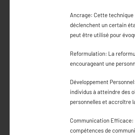
Ancrage: Cette technique d
déclenchent un certain ét
peut être utilisé pour évo
Reformulation: La reformu
encourageant une personne
Développement Personnel:
individus à atteindre des ob
personnelles et accroître l
Communication Efficace: En
compétences de communica