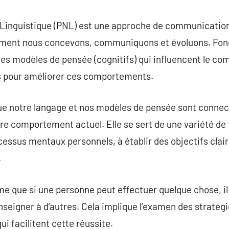
inguistique (PNL) est une approche de communicatio
mment nous concevons, communiquons et évoluons. Fond
r les modèles de pensée (cognitifs) qui influencent le 
s pour améliorer ces comportements.
que notre langage et nos modèles de pensée sont conne
re comportement actuel. Elle se sert de une variété de 
ocessus mentaux personnels, à établir des objectifs clai
.
e que si une personne peut effectuer quelque chose, il
seigner à d’autres. Cela implique l’examen des stratég
i facilitent cette réussite.