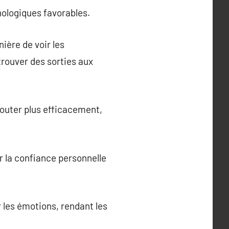
hologiques favorables.
ière de voir les
 trouver des sorties aux
outer plus efficacement,
r la confiance personnelle
 les émotions, rendant les