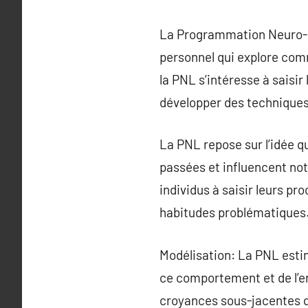
La Programmation Neuro-L
personnel qui explore co
la PNL s’intéresse à saisi
développer des technique
La PNL repose sur l’idée 
passées et influencent not
individus à saisir leurs pr
habitudes problématiques
Modélisation: La PNL estim
ce comportement et de l’en
croyances sous-jacentes qu