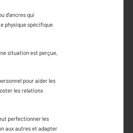
ou d’ancres qui
e physique spécifique
ne situation est perçue,
rsonnel pour aider les
oster les relations
eut perfectionner les
n aux autres et adapter